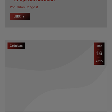
Por
Carlos Congost
LEER
Crónicas
Mar
16
2015