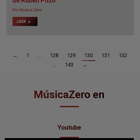
de Rubén Pozo
Por
Musica Zero
LEER
←
1
…
128
129
130
131
132
…
143
→
MúsicaZero en
Youtube