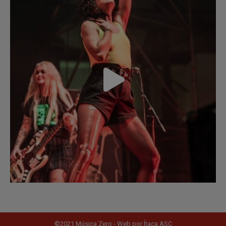
©2021 Música Zero - Web por
Ítaca ASC