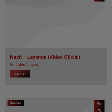
Nach – Leyenda (Vídeo Oficial)
Por
Carlos Congost
LEER
Noticias
Mar
3