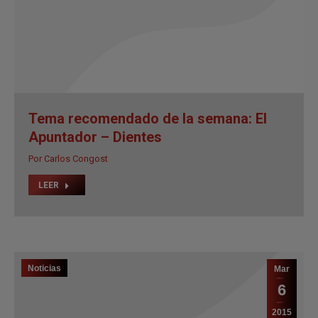
Tema recomendado de la semana: El
Apuntador – Dientes
Por
Carlos Congost
LEER
Noticias
Mar
6
2015