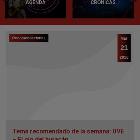
AGENDA
CRÓNICAS
Recomendaciones
Mar
21
2015
Tema recomendado de la semana: UVE
– El ojo del huracán