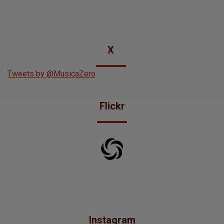
X
Tweets by @MusicaZero
Flickr
Instagram