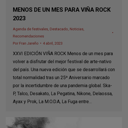
MENOS DE UN MES PARA VIÑA ROCK
2023
Agenda de festivales
,
Destacado
,
Noticias
,
Recomendaciones
Por
Fran Jareño
4 abril, 2023
XXVI EDICIÓN VIÑA ROCK Menos de un mes para
volver a disfrutar del mejor festival de arte-nativo
del país. Una nueva edición que se desarrollará con
total normalidad tras un 25º Aniversario marcado
por la incertidumbre de una pandemia global. Ska-
P, Talco, Desakato, La Pegatina, Nikone, Delaossa,
Ayax y Prok, La M.O.D.A, La Fuga entre…