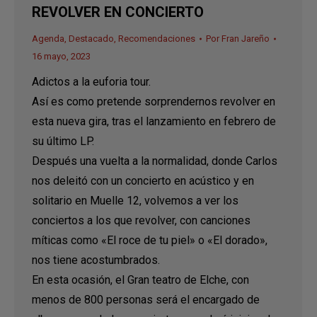
REVOLVER EN CONCIERTO
Agenda
,
Destacado
,
Recomendaciones
Por
Fran Jareño
16 mayo, 2023
Adictos a la euforia tour.
Así es como pretende sorprendernos revolver en
esta nueva gira, tras el lanzamiento en febrero de
su último LP.
Después una vuelta a la normalidad, donde Carlos
nos deleitó con un concierto en acústico y en
solitario en Muelle 12, volvemos a ver los
conciertos a los que revolver, con canciones
míticas como «El roce de tu piel» o «El dorado»,
nos tiene acostumbrados.
En esta ocasión, el Gran teatro de Elche, con
menos de 800 personas será el encargado de