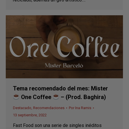
Tema recomendado del mes: Mister
One Coffee
– (Prod. Baghira)
Destacado
,
Recomendaciones
Por
Ina Ramis
13 septiembre, 2022
Fast Food son una serie de singles inéditos