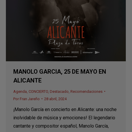
MANOLO GARCIA, 25 DE MAYO EN
ALICANTE
Agenda
,
CONCIERTO
,
Destacado
,
Recomendaciones
Por
Fran Jareño
28 abril, 2024
¡Manolo García en concierto en Alicante: una noche
inolvidable de música y emociones! El legendario
cantante y compositor español, Manolo García,