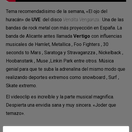
Tema recomendadisimo de la semana, «El ojo del
huracán» de
UVE
del disco
Vendita Venganza.
Una de las
bandas de rock metal con más proyección en España. La
banda de Alicante antes llamada
Vertigo
con influencias
musicales de Hamlet, Metallica , Foo Fighters , 30
seconds to Mars , Saratoga y Stravaganzza , Nickelback ,
Hoobanstank , Muse ,Linkin Park entre otros. Música
genial para que te suba la adrenalina del mismo modo que
realizando deportes extremos como snowboard , Surf ,
Skate extremo.
El videoclip es increíble y la parte musical magnifica.
Despierta una envidia sana y muy sincera. «Joder que
temazo».