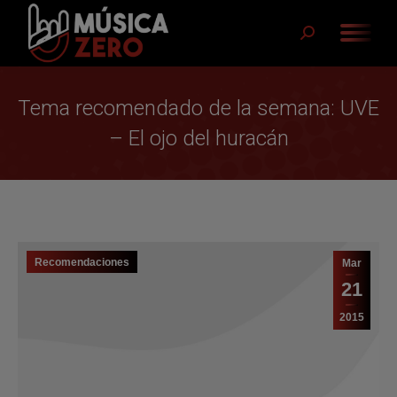
Buscar:
Tema recomendado de la semana: UVE
– El ojo del huracán
Recomendaciones
Mar
21
2015