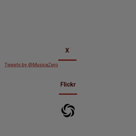
X
Tweets by @MusicaZero
Flickr