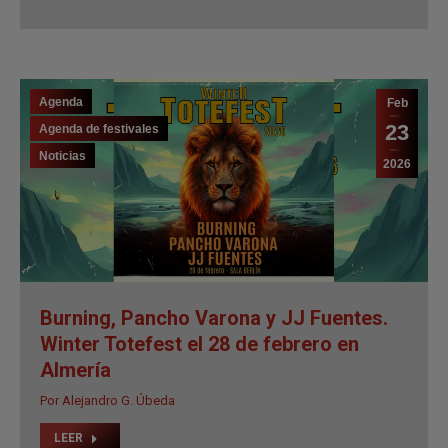
Agenda
Feb
23
Agenda de festivales
Noticias
2026
Burning, Pancho Varona y JJ Fuentes.
Winter Totefest el 28 de febrero en
Almería
Por
Alejandro G. Úbeda
LEER