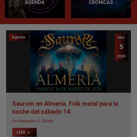
AGENDA
CRÓNICAS
Agenda
Mar
5
2026
Saurom en Almería. Folk metal para la
noche del sábado 14
Por
Alejandro G. Úbeda
LEER