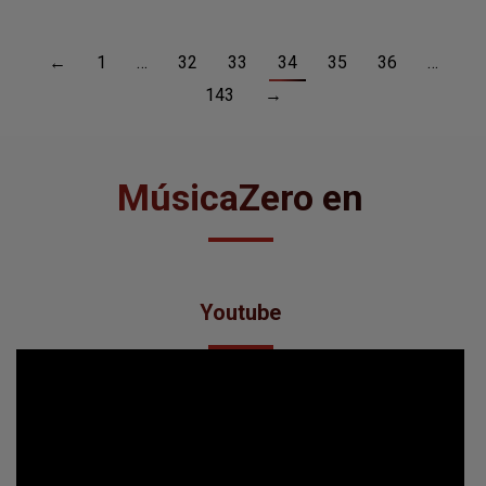
MúsicaZero en
Youtube