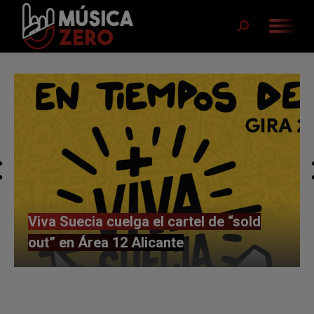
Buscar:
Área 12 Alicante abre el verano con
Dani Martín, The Black Crowes y Viva
Suecia entre otros