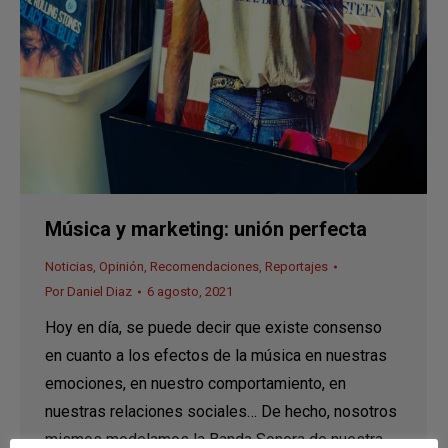
Música y marketing: unión perfecta
Noticias
,
Opinión
,
Recomendaciones
,
Reportajes
Por
Daniel Diaz
6 agosto, 2021
Hoy en día, se puede decir que existe consenso
en cuanto a los efectos de la música en nuestras
emociones, en nuestro comportamiento, en
nuestras relaciones sociales… De hecho, nosotros
mismos modelamos la Banda Sonora de nuestra