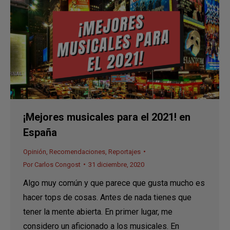
¡Mejores musicales para el 2021! en
España
Opinión
,
Recomendaciones
,
Reportajes
Por
Carlos Congost
31 diciembre, 2020
Algo muy común y que parece que gusta mucho es
hacer tops de cosas. Antes de nada tienes que
tener la mente abierta. En primer lugar, me
considero un aficionado a los musicales. En