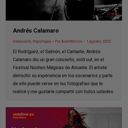
Andrés Calamaro
Destacado
,
Reportajes
Por
Axel Marcos
1 agosto, 2022
El Rodríguez, el Salmón, el Cantante, Andrés
Calamaro dio un gran concierto, sold out, en el
Festival Noches Mágicas de Alicante. El artista
derrochó su experiencia en los escenarios y parte
de ello puede verse en las fotografías que le
realicé y me gustaría compartir con todos ustedes.