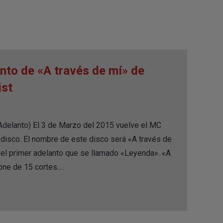
to de «A través de mí» de
ist
delanto) El 3 de Marzo del 2015 vuelve el MC
 disco. El nombre de este disco será «A través de
e el primer adelanto que se llamado «Leyenda». «A
one de 15 cortes.…