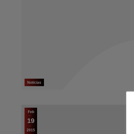
Noticias
Feb
19
2015