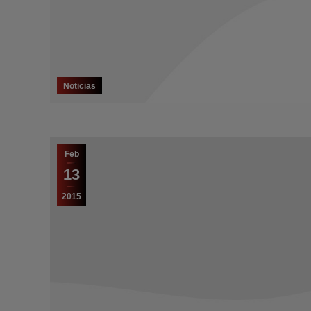
Noticias
Feb
13
2015