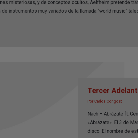
es misteriosas, y de conceptos ocultos, Aelfheim pretende tran
n de instrumentos muy variados de la llamada “world music” tales,
Tercer Adelan
Por
Carlos Congost
Nach – Abrázate ft. Ge
«Abrázate». El 3 de Ma
disco. El nombre de est