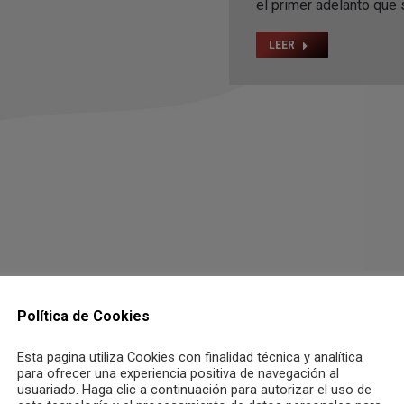
el primer adelanto que
LEER
Política de Cookies
Esta pagina utiliza Cookies con finalidad técnica y analítica
para ofrecer una experiencia positiva de navegación al
usuariado. Haga clic a continuación para autorizar el uso de
Rayden – A mi 