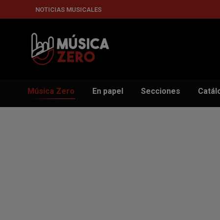
NOTICIAS MUSICALES
Música Zero
En papel
Secciones
Catál