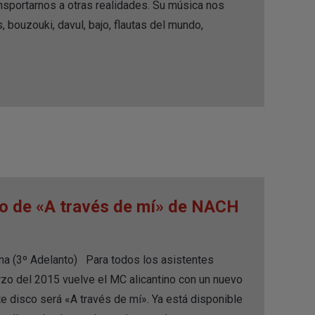
sportarnos a otras realidades. Su música nos
 bouzouki, davul, bajo, flautas del mundo,
to de «A través de mí» de NACH
ma (3º Adelanto) Para todos los asistentes
rzo del 2015 vuelve el MC alicantino con un nuevo
e disco será «A través de mí». Ya está disponible