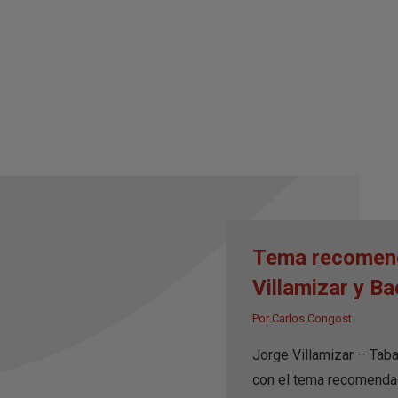
Tema recomend
Villamizar y B
Por
Carlos Congost
Jorge Villamizar – Tab
con el tema recomenda