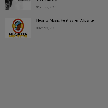
31 enero, 2023
Negrita Music Festival en Alicante
30 enero, 2023