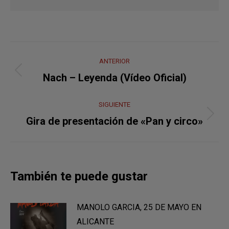
Navegación
ANTERIOR
entre
Publicación
Nach – Leyenda (Vídeo Oficial)
anterior:
publicaciones
SIGUIENTE
Publicación
Gira de presentación de «Pan y circo»
siguiente:
También te puede gustar
MANOLO GARCIA, 25 DE MAYO EN
ALICANTE