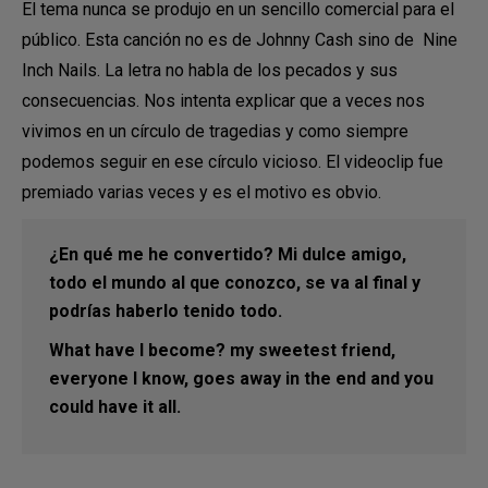
El tema nunca se produjo en un sencillo comercial para el
público. Esta canción no es de Johnny Cash sino de Nine
Inch Nails. La letra no habla de los pecados y sus
consecuencias. Nos intenta explicar que a veces nos
vivimos en un círculo de tragedias y como siempre
podemos seguir en ese círculo vicioso. El videoclip fue
premiado varias veces y es el motivo es obvio.
¿En qué me he convertido? Mi dulce amigo,
todo el mundo al que conozco, se va al final y
podrías haberlo tenido todo.
What have I become? my sweetest friend,
everyone I know, goes away in the end and you
could have it all.