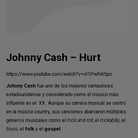
Johnny Cash – Hurt
https://www.youtube.com/watch?v=vt1Pwfnh5pc
Johnny Cash
fue uno de los mejores cantautores
estadounidense y considerado como el músico más
influente en el XX.
Aunque su carrera musical se centró
en la música country, sus canciones abarcaron múltiples
géneros musicales como el
rock and roll
, el
rockabilly
, el
blues
, el
folk
y el
gospel
.