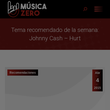
Buscar:
Tema recomendado de la semana:
Johnny Cash – Hurt
Recomendaciones
Abr
4
2015