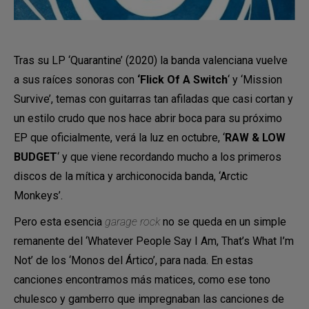
Tras su LP ‘Quarantine’ (2020) la banda valenciana vuelve
a sus raíces sonoras con
‘Flick Of A Switch
‘ y ‘Mission
Survive’, temas con guitarras tan afiladas que casi cortan y
un estilo crudo que nos hace abrir boca para su próximo
EP que oficialmente, verá la luz en octubre, ‘
RAW & LOW
BUDGET
‘ y que viene recordando mucho a los primeros
discos de la mítica y archiconocida banda, ‘Arctic
Monkeys’.
Pero esta esencia
garage rock
no se queda en un simple
remanente del ‘Whatever People Say I Am, That’s What I’m
Not’ de los ‘Monos del Ártico’, para nada. En estas
canciones encontramos más matices, como ese tono
chulesco y gamberro que impregnaban las canciones de