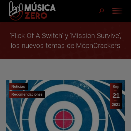
Buscar:
‘Flick Of A Switch’ y ‘Mission Survive’,
los nuevos temas de MoonCrackers
Noticias
Sep
21
Recomendaciones
2021