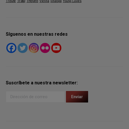
Trap
Tributo
Tribute
Vienna
vinalopó
Young Luvies
Síguenos en nuestras redes
Suscríbete a nuestra newsletter: