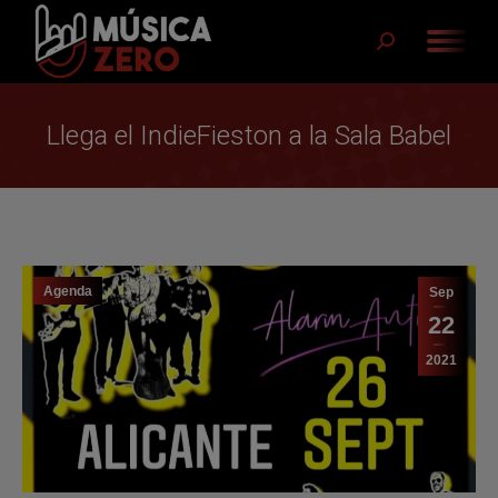
Buscar:
Llega el IndieFieston a la Sala Babel
Agenda
Sep
22
2021