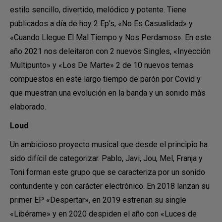
estilo sencillo, divertido, melódico y potente. Tiene
publicados a día de hoy 2 Ep’s, «No Es Casualidad» y
«Cuando Llegue El Mal Tiempo y Nos Perdamos». En este
año 2021 nos deleitaron con 2 nuevos Singles, «Inyección
Multipunto» y «Los De Marte» 2 de 10 nuevos temas
compuestos en este largo tiempo de parón por Covid y
que muestran una evolución en la banda y un sonido más
elaborado.
Loud
Un ambicioso proyecto musical que desde el principio ha
sido difícil de categorizar. Pablo, Javi, Jou, Mel, Franja y
Toni forman este grupo que se caracteriza por un sonido
contundente y con carácter electrónico. En 2018 lanzan su
primer EP «Despertar», en 2019 estrenan su single
«Libérame» y en 2020 despiden el año con «Luces de