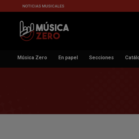
NOTICIAS MUSICALES
Música Zero
En papel
Secciones
Catál