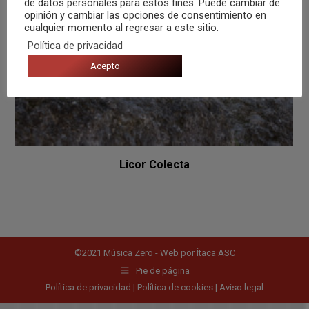
de datos personales para estos fines. Puede cambiar de
opinión y cambiar las opciones de consentimiento en
cualquier momento al regresar a este sitio.
Política de privacidad
Acepto
Licor Colecta
©2021 Música Zero - Web por
Ítaca ASC
Pie de página
Política de privacidad
|
Política de cookies
|
Aviso legal