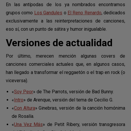
En las antípodas de los ya nombrados encontramos
grupos como
Los Gandules
o
El Reno Renardo
, dedicados
exclusivamente a las reinterpretaciones de canciones,
eso sí, con un punto de sátira y humor inigualable.
Versiones de actualidad
Por último, merecen mención algunas covers de
canciones comerciales actuales que, en algunos casos,
han llegado a transformar el reggaetón o el trap en rock (o
viceversa).
«
Soy Peor
» de The Parrots, versión de Bad Bunny.
«
Intro
» de Arenque, versión del tema de Cecilio G.
«
Con Altura
» Ginebras, versión de la canción homónima
de Rosalía.
«
Una Vez Más
» de Petit Ribery, versión transgresora