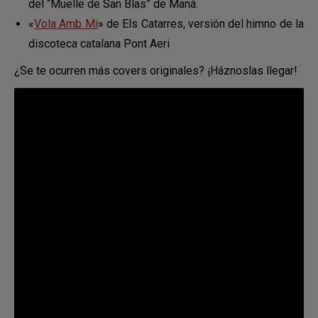
del “Muelle de San Blas” de Maná.
«
Vola Amb Mi
» de Els Catarres, versión del himno de la
discoteca catalana Pont Aeri
¿Se te ocurren más covers originales? ¡Háznoslas llegar!