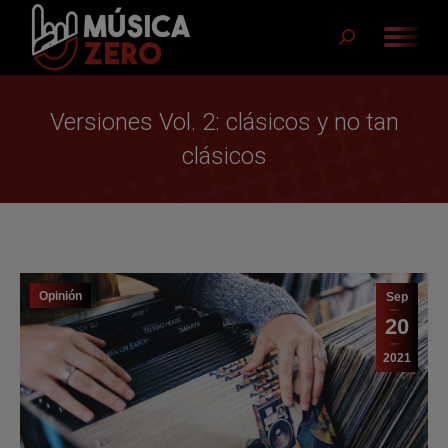
Buscar:
Versiones Vol. 2: clásicos y no tan
clásicos
Opinión
Sep
20
2021