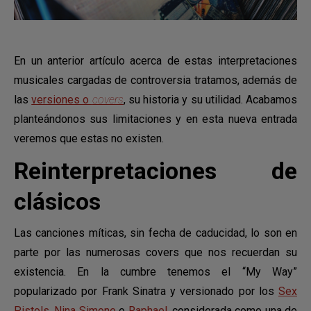
En un anterior artículo acerca de estas interpretaciones
musicales cargadas de controversia tratamos, además de
las
versiones o
covers
, su historia y su utilidad. Acabamos
planteándonos sus limitaciones y en esta nueva entrada
veremos que estas no existen.
Reinterpretaciones de
clásicos
Las canciones míticas, sin fecha de caducidad, lo son en
parte por las numerosas covers que nos recuerdan su
existencia. En la cumbre tenemos el “My Way”
popularizado por Frank Sinatra y versionado por los
Sex
Pistols
,
Nina Simone
o
Raphael
, considerada como una de