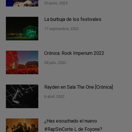
20 junio, 2025
La burbuja de los festivales
17 septiembre, 2022
Crónica: Rock Imperium 2022
28 julio, 2022
Rayden en Sala The One [Crónica]
6 abril, 2022
¿Has escuchado el nuevo
#RapSinCorte L de Foyone?