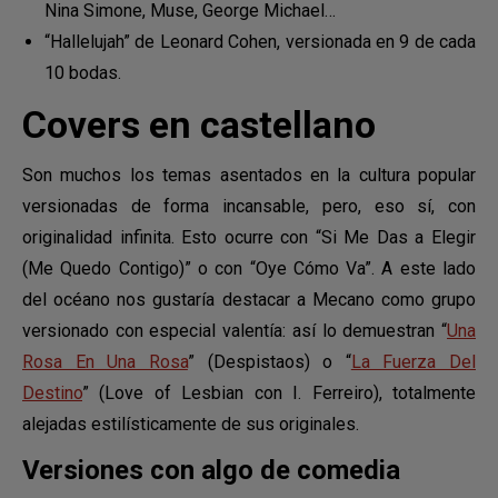
Nina Simone, Muse, George Michael…
“Hallelujah” de Leonard Cohen, versionada en 9 de cada
10 bodas.
Covers en castellano
Son muchos los temas asentados en la cultura popular
versionadas de forma incansable, pero, eso sí, con
originalidad infinita. Esto ocurre con “Si Me Das a Elegir
(Me Quedo Contigo)” o con “Oye Cómo Va”. A este lado
del océano nos gustaría destacar a Mecano como grupo
versionado con especial valentía: así lo demuestran “
Una
Rosa En Una Rosa
” (Despistaos) o “
La Fuerza Del
Destino
” (Love of Lesbian con I. Ferreiro), totalmente
alejadas estilísticamente de sus originales.
Versiones con algo de comedia