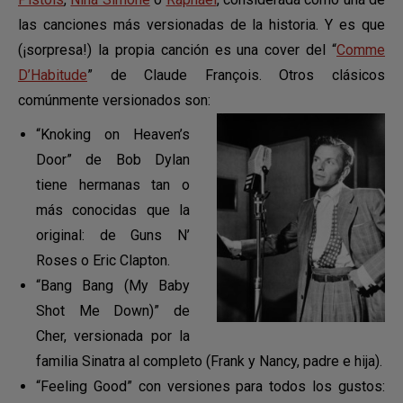
las canciones más versionadas de la historia. Y es que
(¡sorpresa!) la propia canción es una cover del “
Comme
D’Habitude
” de Claude François. Otros clásicos
comúnmente versionados son:
“Knoking on Heaven’s
Door” de Bob Dylan
tiene hermanas tan o
más conocidas que la
original: de Guns N’
Roses o Eric Clapton.
“Bang Bang (My Baby
Shot Me Down)” de
Cher, versionada por la
familia Sinatra al completo (Frank y Nancy, padre e hija).
“Feeling Good” con versiones para todos los gustos: