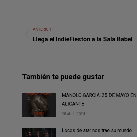
Navegación
entre
ANTERIOR
Publicación
Llega el IndieFieston a la Sala Babel
publicaciones
anterior:
También te puede gustar
MANOLO GARCIA, 25 DE MAYO EN
ALICANTE
28 abril, 2024
Locos de atar nos trae su mundo