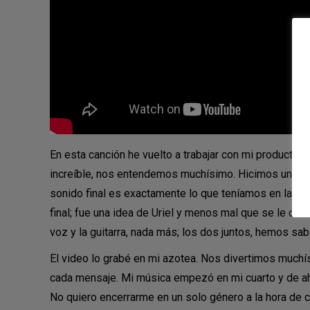
En esta canción he vuelto a trabajar con mi productor 
increíble, nos entendemos muchísimo. Hicimos una llu
sonido final es exactamente lo que teníamos en la cab
final; fue una idea de Uriel y menos mal que se le ocu
voz y la guitarra, nada más; los dos juntos, hemos sa
El video lo grabé en mi azotea. Nos divertimos much
cada mensaje. Mi música empezó en mi cuarto y de ahí
No quiero encerrarme en un solo género a la hora de 