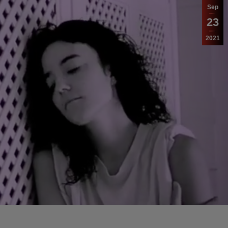
Sep
23
2021