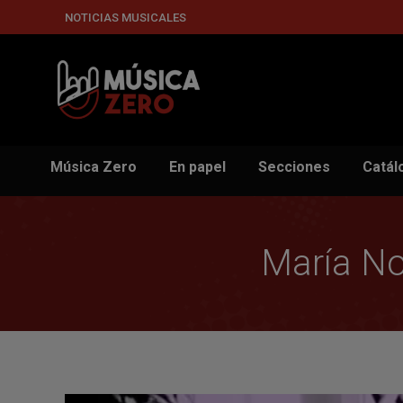
NOTICIAS MUSICALES
Música Zero
En papel
Secciones
Catál
María No