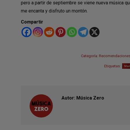
pero a partir de septiembre se viene nueva música que
me encanta y disfruto un montón.
Compartir
Categoría:
Recomendacione
Etiquetas:
Mar
Autor:
Música Zero