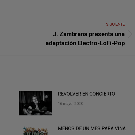
SIGUIENTE
J. Zambrana presenta una
Publicación
adaptación Electro-LoFi-Pop
siguiente:
REVOLVER EN CONCIERTO
16 mayo, 2023
MENOS DE UN MES PARA VIÑA