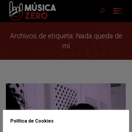
Buscar:
Archivos de etiqueta:
Nada queda de
mí
Política de Cookies