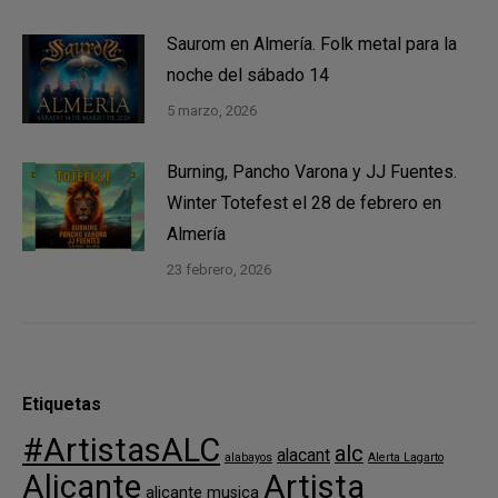
Saurom en Almería. Folk metal para la
noche del sábado 14
5 marzo, 2026
Burning, Pancho Varona y JJ Fuentes.
Winter Totefest el 28 de febrero en
Almería
23 febrero, 2026
Etiquetas
#ArtistasALC
alc
alacant
alabayos
Alerta Lagarto
Alicante
Artista
alicante musica