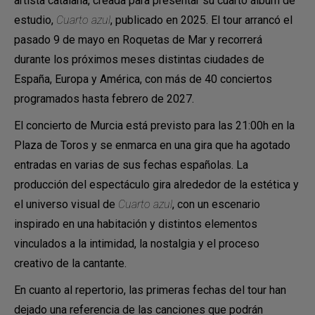
artista catalana, creada para presentar su cuarto álbum de
estudio,
Cuarto azul
, publicado en 2025. El tour arrancó el
pasado 9 de mayo en Roquetas de Mar y recorrerá
durante los próximos meses distintas ciudades de
España, Europa y América, con más de 40 conciertos
programados hasta febrero de 2027.
El concierto de Murcia está previsto para las 21:00h en la
Plaza de Toros y se enmarca en una gira que ha agotado
entradas en varias de sus fechas españolas. La
producción del espectáculo gira alrededor de la estética y
el universo visual de
Cuarto azul
, con un escenario
inspirado en una habitación y distintos elementos
vinculados a la intimidad, la nostalgia y el proceso
creativo de la cantante.
En cuanto al repertorio, las primeras fechas del tour han
dejado una referencia de las canciones que podrán