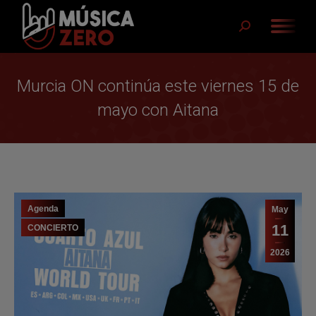
Buscar:
Murcia ON continúa este viernes 15 de
mayo con Aitana
Agenda
May
11
CONCIERTO
2026