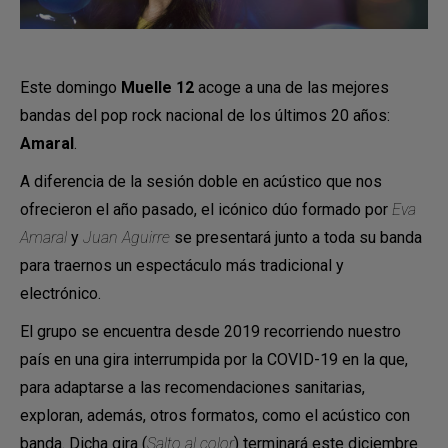
Este domingo
Muelle 12
acoge a una de las mejores
bandas del pop rock nacional de los últimos 20 años:
Amaral
.
A diferencia de la sesión doble en acústico que nos
ofrecieron el año pasado, el icónico dúo formado por
Eva
Amaral
y
Juan Aguirre
se presentará junto a toda su banda
para traernos un espectáculo más tradicional y
electrónico.
El grupo se encuentra desde 2019 recorriendo nuestro
país en una gira interrumpida por la COVID-19 en la que,
para adaptarse a las recomendaciones sanitarias,
exploran, además, otros formatos, como el acústico con
banda. Dicha gira (
Salto al color
) terminará este diciembre