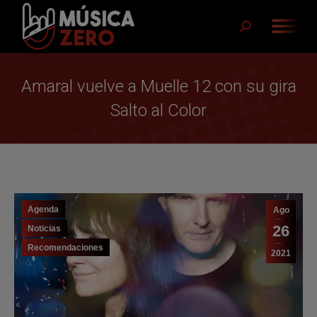
Buscar:
Amaral vuelve a Muelle 12 con su gira
Salto al Color
Agenda
Ago
26
Noticias
Recomendaciones
2021