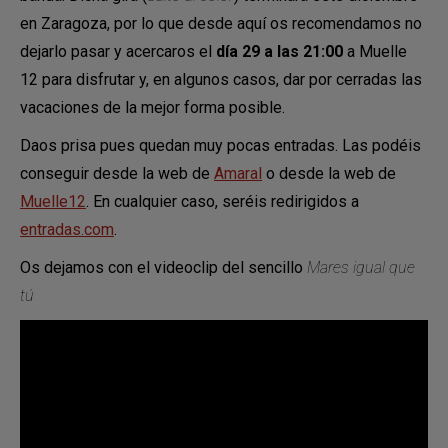
en Zaragoza, por lo que desde aquí os recomendamos no
dejarlo pasar y acercaros el
día 29 a las 21:00
a Muelle
12 para disfrutar y, en algunos casos, dar por cerradas las
vacaciones de la mejor forma posible.
Daos prisa pues quedan muy pocas entradas. Las podéis
conseguir desde la web de
Amaral
o desde la web de
Muelle12
. En cualquier caso, seréis redirigidos a
entradas.com
.
Os dejamos con el videoclip del sencillo
Mares igual que
tú