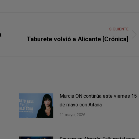
SIGUIENTE
a
Publicación
Taburete volvió a Alicante [Crónica]
siguiente:
Murcia ON continúa este viernes 15
de mayo con Aitana
11 mayo, 2026