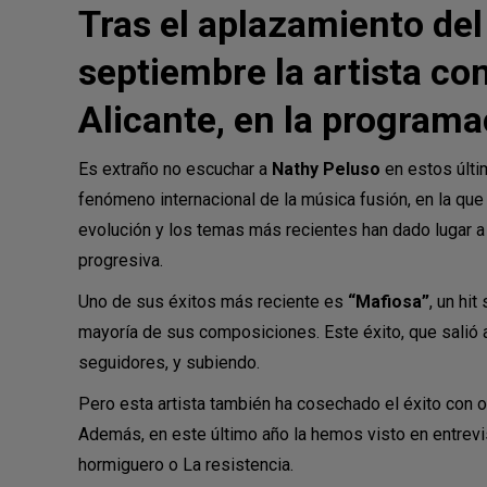
Tras el aplazamiento del
septiembre la artista co
Alicante, en la programa
Es extraño no escuchar a
Nathy Peluso
en estos últ
fenómeno internacional de la música fusión, en la qu
evolución y los temas más recientes han dado lugar 
progresiva.
Uno de sus éxitos más reciente es
“Mafiosa”
, un hi
mayoría de sus composiciones. Este éxito, que salió 
seguidores, y subiendo.
Pero esta artista también ha cosechado el éxito con
Además, en este último año la hemos visto en entrev
hormiguero o La resistencia.