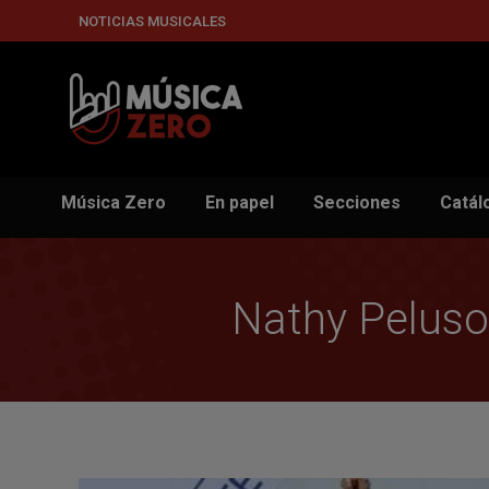
NOTICIAS MUSICALES
Música Zero
En papel
Secciones
Catál
Nathy Peluso 