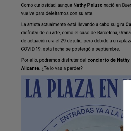
Como curiosidad, aunque
Nathy Peluso
nació en Buen
vuelve para deleitarnos con su arte.
La artista actualmente está llevando a cabo su gira
Ca
disfrutar de su arte, como el caso de Barcelona, Granad
de actuación era el 29 de julio, pero debido a un apl
COVID.19, esta fecha se postergó a septiembre.
Por ello, podremos disfrutar del
concierto de Nathy 
Alicante.
¿Te lo vas a perder?