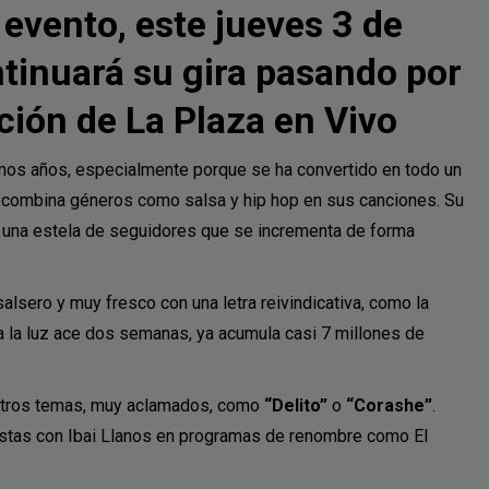
 evento, este jueves 3 de
ntinuará su gira pasando por
ción de La Plaza en Vivo
imos años, especialmente porque se ha convertido en todo un
e combina géneros como salsa y hip hop en sus canciones. Su
a una estela de seguidores que se incrementa de forma
t salsero y muy fresco con una letra reivindicativa, como la
a la luz ace dos semanas, ya acumula casi 7 millones de
 otros temas, muy aclamados, como
“Delito”
o
“Corashe”
.
istas con Ibai Llanos en programas de renombre como El