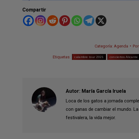
Compartir
Categoría:
Agenda
Po
Etiquetas:
calambre tour 2021
conciertos Alicante
Autor:
María García Iruela
Loca de los gatos a jornada complet
con ganas de cambiar el mundo. La 
festivalera, la vida mejor.