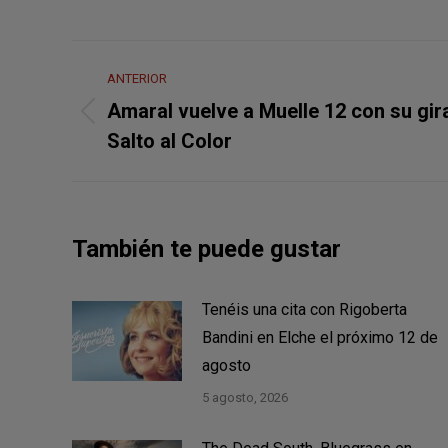
Navegación
ANTERIOR
entre
Amaral vuelve a Muelle 12 con su gir
Publicación
publicaciones
Salto al Color
anterior:
También te puede gustar
Tenéis una cita con Rigoberta
Bandini en Elche el próximo 12 de
agosto
5 agosto, 2026