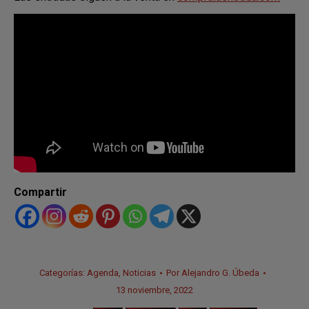
Compartir
Categorías:
Agenda
,
Noticias
Por
Alejandro G. Úbeda
13 noviembre, 2022