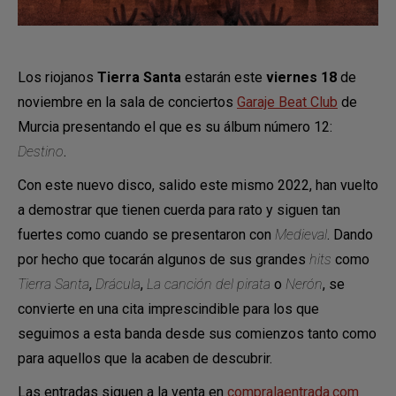
Los riojanos
Tierra Santa
estarán este
viernes 18
de
noviembre en la sala de conciertos
Garaje Beat Club
de
Murcia presentando el que es su álbum número 12:
Destino
.
Con este nuevo disco, salido este mismo 2022, han vuelto
a demostrar que tienen cuerda para rato y siguen tan
fuertes como cuando se presentaron con
Medieval
. Dando
por hecho que tocarán algunos de sus grandes
hits
como
Tierra Santa
,
Drácula
,
La canción del pirata
o
Nerón
, se
convierte en una cita imprescindible para los que
seguimos a esta banda desde sus comienzos tanto como
para aquellos que la acaben de descubrir.
Las entradas siguen a la venta en
compralaentrada.com