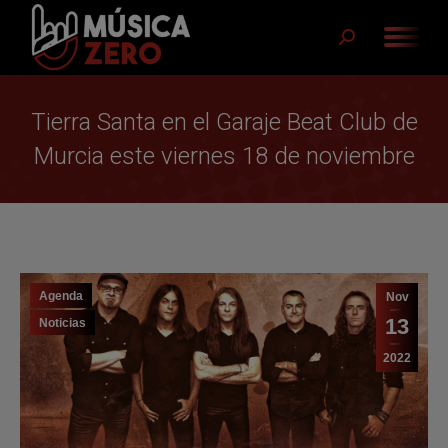
Buscar:
Tierra Santa en el Garaje Beat Club de
Murcia este viernes 18 de noviembre
Agenda
Nov
13
Noticias
2022