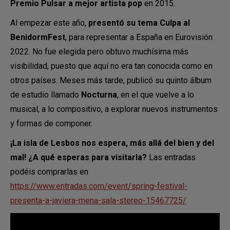
Premio Pulsar a mejor artista pop
en 2015.
Al empezar este año,
presentó su tema Culpa al
BenidormFest
, para representar a España en Eurovisión
2022. No fue elegida pero obtuvo muchísima más
visibilidad, puesto que aquí no era tan conocida como en
otros países. Meses más tarde, publicó su quinto álbum
de estudio llamado
Nocturna
, en el que vuelve a lo
musical, a lo compositivo, a explorar nuevos instrumentos
y formas de componer.
¡La isla de Lesbos nos espera, más allá del bien y del
mal! ¿A qué esperas para visitarla?
Las entradas
podéis comprarlas en
https://www.entradas.com/event/spring-festival-
presenta-a-javiera-mena-sala-stereo-15467725/