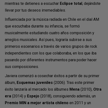
mientras te detienes a escuchar
Eclipse total
, dejándote
llevar por tus deseos irremediables.
Influenciada por la música radiada en Chile en el dial AM
que escuchaba durante su infancia, se formó
musicalmente estudiando cuatro años composición y
arreglos musicales. Así pues, lograría subirse a sus
primeros escenarios a través de varios grupos de rock
independientes con los que colaboraba, en los que iba
pasando por diferentes instrumentos para poder hacer
sus composiciones.
Javiera comenzó a cosechar éxitos a partir de su primer
álbum,
Esquemas juveniles
(2006). Tras este primer
éxito lanzaría al mercado los álbumes
Mena
(2010),
Otra
era
(2014) y
Espejo
(2018), consiguiendo además, un
Premio MIN a mejor artista chileno
en 2011 y un