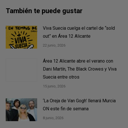
También te puede gustar
Viva Suecia cuelga el cartel de “sold
out” en Área 12 Alicante
22 junio, 2026
Área 12 Alicante abre el verano con
Dani Martín, The Black Crowes y Viva
Suecia entre otros
15 junio, 2026
‘La Oreja de Van Gogh’ llenará Murcia
ON este fin de semana
8 junio, 2026