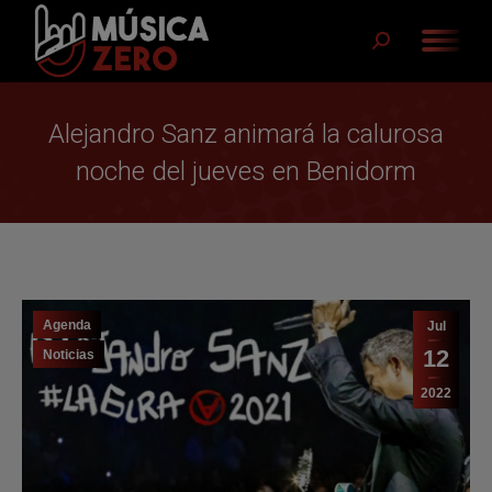
Buscar:
Alejandro Sanz animará la calurosa
noche del jueves en Benidorm
Agenda
Jul
12
Noticias
2022