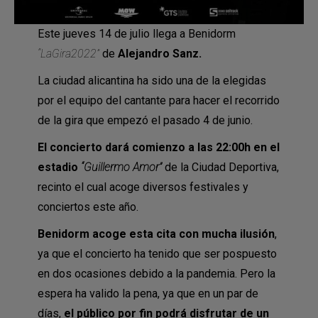
Este jueves 14 de julio llega a Benidorm
“LaGira2022”
de
Alejandro Sanz.
La ciudad alicantina ha sido una de la elegidas
por el equipo del cantante para hacer el recorrido
de la gira que empezó el pasado 4 de junio.
El concierto dará comienzo a las 22:00h en el
estadio
“Guillermo Amor”
de la Ciudad Deportiva,
recinto el cual acoge diversos festivales y
conciertos este año.
Benidorm acoge esta cita con mucha ilusión
,
ya que el concierto ha tenido que ser pospuesto
en dos ocasiones debido a la pandemia. Pero la
espera ha valido la pena, ya que en un par de
días,
el público por fin podrá disfrutar de un