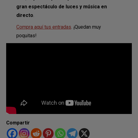
gran espectáculo de luces y música en
directo
.
Compra aquí tus entradas
. ¡Quedan muy
poquitas!
Compartir