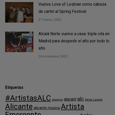
Vuelve Love of Lesbian como cabeza
de cartel al Spring Festival
27 marzo, 2026
Alcalá Norte vuelve a casa: triple cita en
Madrid para despedir el año por todo lo
alto
24 noviembre, 2025
Etiquetas
#ArtistasALC
alc
alacant
alabayos
Alerta Lagarto
Alicante
Artista
alicante musica
Emergente