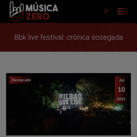
Buscar:
Bbk live festival: crónica sosegada
Destacado
Jul
10
2022