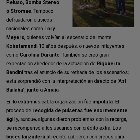
Peluso, Bomba Stereo
o Stromae
. Tampoco
defraudaron clásicos
nacionales como
Lory
Meyers
, quienes volvían al escenario del monte
Kobetamendi
10 años después, o nuevos influyentes
como
Carolina Durante
. También se creó gran
expectación alrededor de la actuación de
Rigoberta
Bandini
tras el anuncio de su retirada de los escenarios;
esta sorprendió con la interpretación en directo de
‘Así
Bailaba’, junto a Amaia
.
En lo extra-musical, la organización fue
impoluta
. El
proceso de
recogida de pulseras fue enormemente
ágil
y, aunque, algunas dieron problemas con la recarga,
se recompensó a los usuarios con crédito extra. Los
buses lanzadera
al recinto cubrieron con creces para