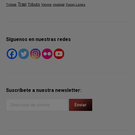
Trap
Tributo
Tribute
Vienna
vinalopó
Young Luvies
Síguenos en nuestras redes
Suscríbete a nuestra newsletter: