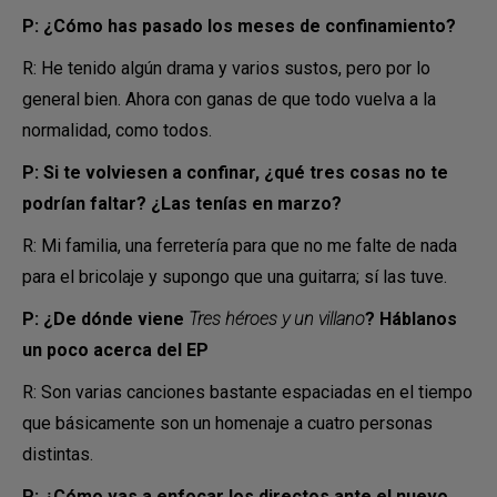
P: ¿Cómo has pasado los meses de confinamiento?
R: He tenido algún drama y varios sustos, pero por lo
general bien. Ahora con ganas de que todo vuelva a la
normalidad, como todos.
P: Si te volviesen a confinar, ¿qué tres cosas no te
podrían faltar? ¿Las tenías en marzo?
R: Mi familia, una ferretería para que no me falte de nada
para el bricolaje y supongo que una guitarra; sí las tuve.
P: ¿De dónde viene
Tres héroes y un villano
? Háblanos
un poco acerca del EP
R: Son varias canciones bastante espaciadas en el tiempo
que básicamente son un homenaje a cuatro personas
distintas.
P: ¿Cómo vas a enfocar los directos ante el nuevo