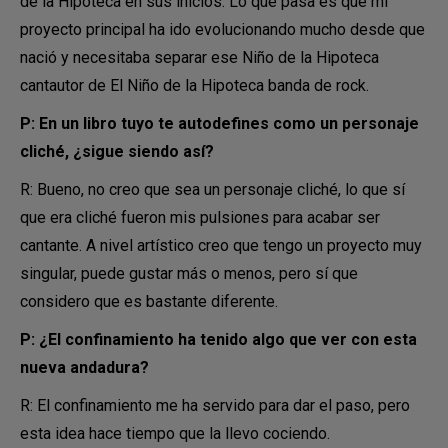
de la Hipoteca en sus inicios. Lo que pasa es que mi
proyecto principal ha ido evolucionando mucho desde que
nació y necesitaba separar ese Niño de la Hipoteca
cantautor de El Niño de la Hipoteca banda de rock.
P: En un libro tuyo te autodefines como un personaje
cliché, ¿sigue siendo así?
R: Bueno, no creo que sea un personaje cliché, lo que sí
que era cliché fueron mis pulsiones para acabar ser
cantante. A nivel artístico creo que tengo un proyecto muy
singular, puede gustar más o menos, pero sí que
considero que es bastante diferente.
P: ¿El confinamiento ha tenido algo que ver con esta
nueva andadura?
R: El confinamiento me ha servido para dar el paso, pero
esta idea hace tiempo que la llevo cociendo.