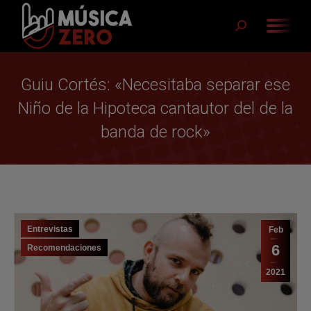
Buscar:
Guiu Cortés: «Necesitaba separar ese
Niño de la Hipoteca cantautor del de la
banda de rock»
Entrevistas
Feb
6
Recomendaciones
2021