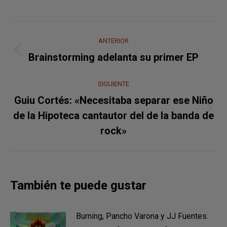
Navegación
ANTERIOR
entre
Publicación
Brainstorming adelanta su primer EP
anterior:
publicaciones
SIGUIENTE
Guiu Cortés: «Necesitaba separar ese Niño
Publicación
de la Hipoteca cantautor del de la banda de
siguiente:
rock»
También te puede gustar
Burning, Pancho Varona y JJ Fuentes.