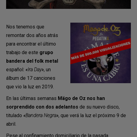
Nos tenemos que
remontar dos años atrás
para encontrar el último
trabajo de este
grupo
bandera del folk metal
español:
«Ira Day»
, un
álbum de 17 canciones
que vio la luz en 2019.
En las últimas semanas
Mägo de Oz nos han
sorprendido con dos adelantos
de su nuevo disco,
titulado
«Bandera Negra»
, que verá la luz el próximo 9 de
abril.
Pese al confinamiento domiciliario de la pasada