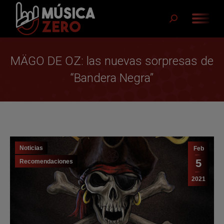
Buscar:
MÄGO DE OZ: las nuevas sorpresas de
“Bandera Negra”
Noticias
Feb
5
Recomendaciones
2021