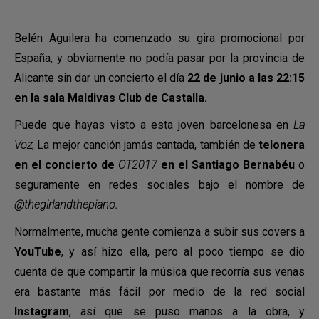
Belén Aguilera ha comenzado su gira promocional por
España, y obviamente no podía pasar por la provincia de
Alicante sin dar un concierto el día
22 de junio a las 22:15
en la sala Maldivas Club de Castalla.
Puede que hayas visto a esta joven barcelonesa en
La
Voz
, La mejor canción jamás cantada, también de
telonera
en el concierto de
OT2017
en el Santiago Bernabéu
o
seguramente en redes sociales bajo el nombre de
@thegirlandthepiano.
Normalmente, mucha gente comienza a subir sus covers a
YouTube
, y así hizo ella, pero al poco tiempo se dio
cuenta de que compartir la música que recorría sus venas
era bastante más fácil por medio de la red social
Instagram
, así que se puso manos a la obra, y