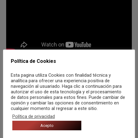
Política de Cookies
Esta pagina utiliza Cookies con finalidad técnica y
Compartir
analítica para ofrecer una experiencia positiva de
navegación al usuariado. Haga clic a continuación para
autorizar el uso de esta tecnología y el procesamiento
de datos personales para estos fines. Puede cambiar de
opinión y cambiar las opciones de consentimiento en
cualquier momento al regresar a este sitio.
Categorías:
Agenda
,
Noticias
Por
Musica desde Zero
Política de privacidad
11 junio, 2019
Acepto
Etiquetas:
2019
Actualidad musical
Alicante
Belén Aguilera