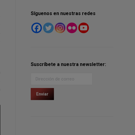
Síguenos en nuestras redes
s
e
,
e
Suscríbete a nuestra newsletter:
n
s
n