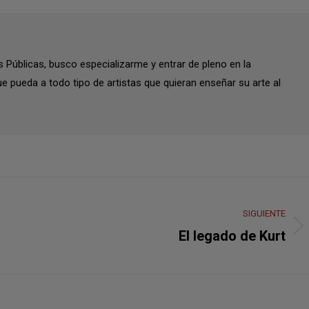
 Públicas, busco especializarme y entrar de pleno en la
ue pueda a todo tipo de artistas que quieran enseñar su arte al
SIGUIENTE
Publicación
El legado de Kurt
siguiente: