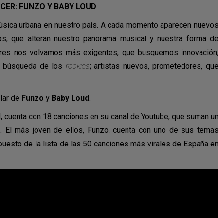
CER: FUNZO Y BABY LOUD
música urbana en nuestro país. A cada momento aparecen nuevo
os, que alteran nuestro panorama musical y nuestra forma d
ores nos volvamos más exigentes, que busquemos innovación
la búsqueda de los
rookies
; artistas nuevos, prometedores, qu
lar de
Funzo
y
Baby Loud
.
d, cuenta con 18 canciones en su canal de Youtube, que suman u
s. El más joven de ellos, Funzo, cuenta con uno de sus tema
 puesto de la lista de las 50 canciones más virales de España e