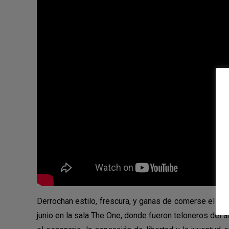
Derrochan estilo, frescura, y ganas de comerse el pan
junio en la sala The One, donde fueron teloneros del a