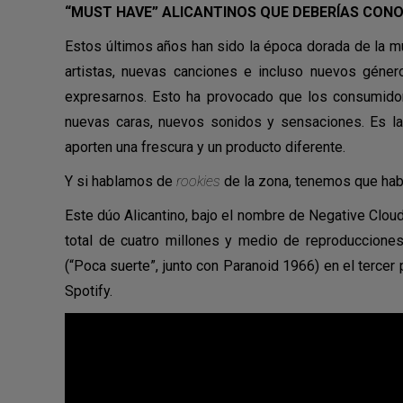
“MUST HAVE” ALICANTINOS QUE DEBERÍAS CONO
Estos últimos años han sido la época dorada de la 
artistas, nuevas canciones e incluso nuevos géner
expresarnos. Esto ha provocado que los consumid
nuevas caras, nuevos sonidos y sensaciones. Es 
aporten una frescura y un producto diferente.
Y si hablamos de
rookies
de la zona, tenemos que hab
Este dúo Alicantino, bajo el nombre de Negative Clou
total de cuatro millones y medio de reproduccione
(“Poca suerte”, junto con Paranoid 1966) en el tercer
Spotify.