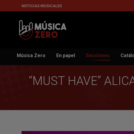
NOTICIAS MUSICALES
Música Zero
En papel
Secciones
Catál
“MUST HAVE” ALIC