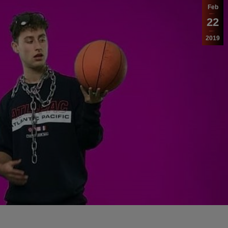
Feb
22
2019