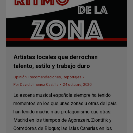
Artistas locales que derrochan
talento, estilo y trabajo duro
Opinión
,
Recomendaciones
,
Reportajes
Por
David Jimenez Castilla
24 octubre, 2020
La escena musical española siempre ha tenido
momentos en los que unas zonas u otras del país
han tenido mucho más protagonismo que otras:
Madrid en los tiempos de Agorazein, Ziontifik y
Corredores de Bloque; las Islas Canarias en los