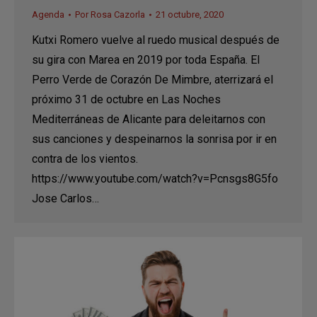
Agenda
Por
Rosa Cazorla
21 octubre, 2020
Kutxi Romero vuelve al ruedo musical después de
su gira con Marea en 2019 por toda España. El
Perro Verde de Corazón De Mimbre, aterrizará el
próximo 31 de octubre en Las Noches
Mediterráneas de Alicante para deleitarnos con
sus canciones y despeinarnos la sonrisa por ir en
contra de los vientos.
https://www.youtube.com/watch?v=Pcnsgs8G5fo
Jose Carlos…