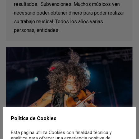
resultados. Subvenciones: Muchos músicos ven
necesario poder obtener dinero para poder realizar
su trabajo musical. Todos los años varias
personas, entidades…
Política de Cookies
Esta pagina utiliza Cookies con finalidad técnica y
analítica para ofrecer una experiencia positiva de