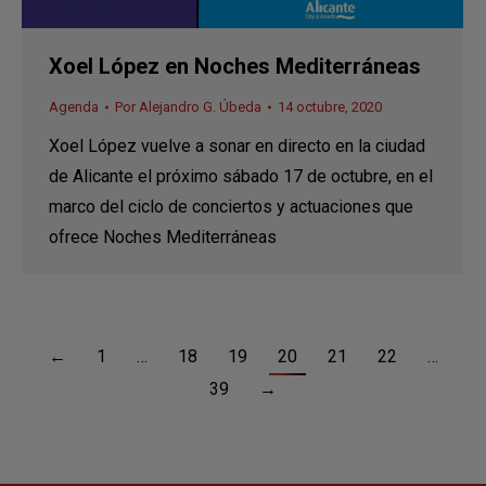
Xoel López en Noches Mediterráneas
Agenda
Por
Alejandro G. Úbeda
14 octubre, 2020
Xoel López vuelve a sonar en directo en la ciudad
de Alicante el próximo sábado 17 de octubre, en el
marco del ciclo de conciertos y actuaciones que
ofrece Noches Mediterráneas
←
1
…
18
19
20
21
22
…
39
→