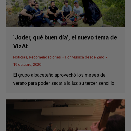
‘Joder, qué buen día’, el nuevo tema de
VizAt
Noticias
,
Recomendaciones
Por
Musica desde Zero
19 octubre, 2020
El grupo albaceteño aprovechó los meses de
verano para poder sacar a la luz su tercer sencillo