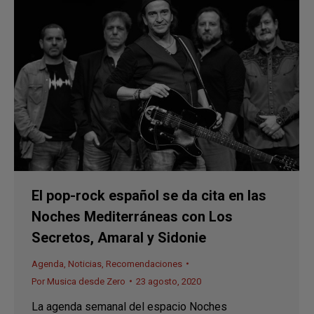
El pop-rock español se da cita en las
Noches Mediterráneas con Los
Secretos, Amaral y Sidonie
Agenda
,
Noticias
,
Recomendaciones
Por
Musica desde Zero
23 agosto, 2020
La agenda semanal del espacio Noches