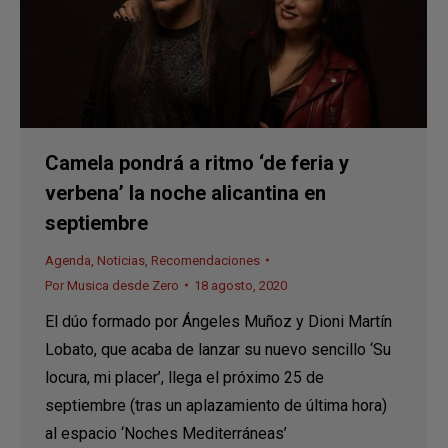
Camela pondrá a ritmo ‘de feria y
verbena’ la noche alicantina en
septiembre
Agenda
,
Noticias
,
Recomendaciones
Por
Musica desde Zero
18 agosto, 2020
El dúo formado por Ángeles Muñoz y Dioni Martín
Lobato, que acaba de lanzar su nuevo sencillo ‘Su
locura, mi placer’, llega el próximo 25 de
septiembre (tras un aplazamiento de última hora)
al espacio ‘Noches Mediterráneas’