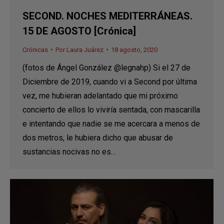
SECOND. NOCHES MEDITERRÁNEAS.
15 DE AGOSTO [Crónica]
Crónicas
Por
Laura Juárez
18 agosto, 2020
(fotos de Ángel González @legnahp) Si el 27 de
Diciembre de 2019, cuando vi a Second por última
vez, me hubieran adelantado que mi próximo
concierto de ellos lo viviría sentada, con mascarilla
e intentando que nadie se me acercara a menos de
dos metros, le hubiera dicho que abusar de
sustancias nocivas no es…