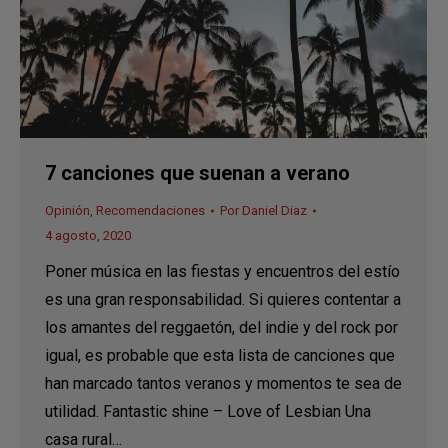
7 canciones que suenan a verano
Opinión
,
Recomendaciones
Por
Daniel Diaz
4 agosto, 2020
Poner música en las fiestas y encuentros del estío
es una gran responsabilidad. Si quieres contentar a
los amantes del reggaetón, del indie y del rock por
igual, es probable que esta lista de canciones que
han marcado tantos veranos y momentos te sea de
utilidad. Fantastic shine – Love of Lesbian Una
casa rural…