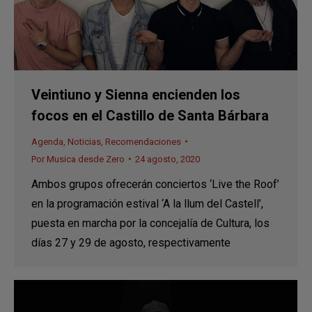
Veintiuno y Sienna encienden los
focos en el Castillo de Santa Bárbara
Agenda
,
Noticias
,
Recomendaciones
Por
Musica desde Zero
24 agosto, 2020
Ambos grupos ofrecerán conciertos ‘Live the Roof’
en la programación estival ‘A la llum del Castell’,
puesta en marcha por la concejalía de Cultura, los
días 27 y 29 de agosto, respectivamente