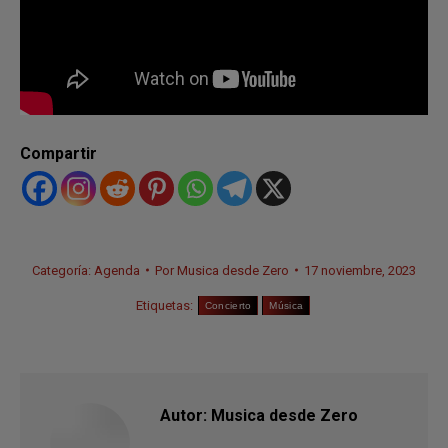
Compartir
Categoría:
Agenda
Por
Musica desde Zero
17 noviembre, 2023
Etiquetas:
Concierto
Música
Autor:
Musica desde Zero