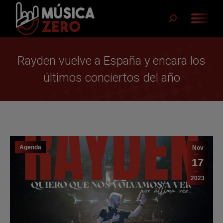
Buscar:
Rayden vuelve a España y encara los
últimos conciertos del año
Agenda
Nov
17
2023