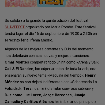
Se celebra a lo grande la quinta edición del festival
SUAVEFEST
organizado por Maria Pombo. Este festival
tendrá lugar el día 16 de septiembre de 19.30 a 2.30h en
el recinto ferial Ifema Madrid.
Algunos de los mejores cantantes y DJs del momento
nos deleitarán con sus nuevas y mejores canciones.
Omar Montes
compartirá todo un hit como «Arena y Sal»;
Cali & El Dandee
, los súper artistas de toda la vida, nos
enseñarán su nuevo tema «Máquina del tiempo»;
Henry
Méndez
no nos dejará indiferentes con «Saboreando La
Felicidad»;
Ters
nos hará disfrutar con» ese cabrón» y
DJs como Luc Loren, Jorge Barcenas, Juanjo
Zamudio y Carlitos Alés
nos harán bailar de principio a