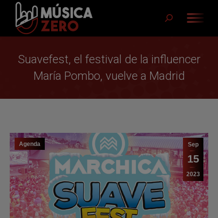
Buscar:
Suavefest, el festival de la influencer
María Pombo, vuelve a Madrid
Agenda
Sep
15
2023