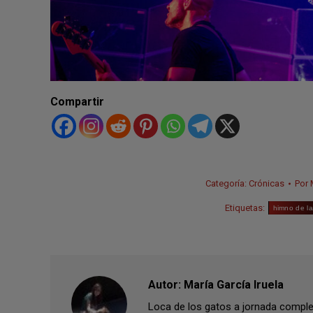
Compartir
Categoría:
Crónicas
Por
Etiquetas:
himno de la
Autor:
María García Iruela
Loca de los gatos a jornada complet