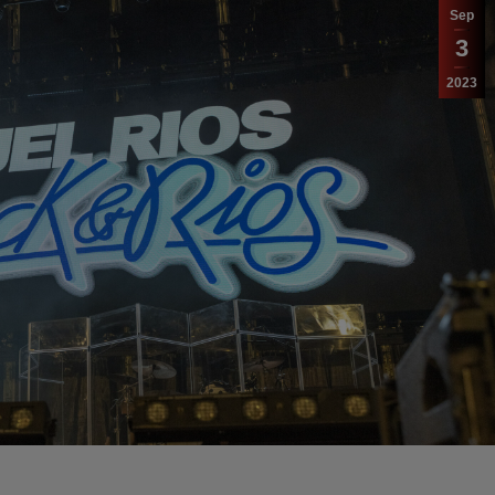
Sep
3
2023