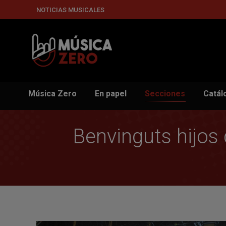
NOTICIAS MUSICALES
Música Zero
En papel
Secciones
Catál
Benvinguts hijos 