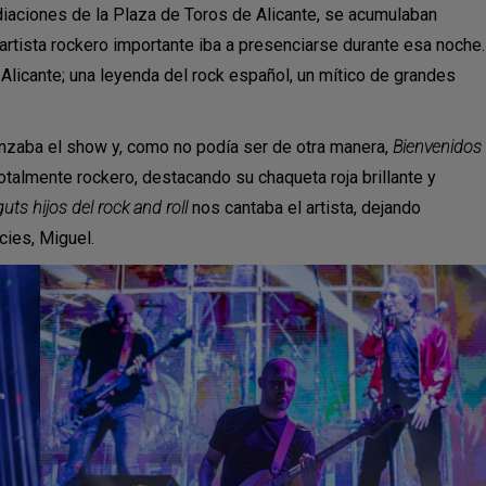
diaciones de la Plaza de Toros de Alicante, se acumulaban
tista rockero importante iba a presenciarse durante esa noche.
Alicante; una leyenda del rock español, un mítico de grandes
enzaba el show y, como no podía ser de otra manera,
Bienvenidos
totalmente rockero, destacando su chaqueta roja brillante y
uts hijos del rock and roll
nos cantaba el artista, dejando
cies, Miguel.