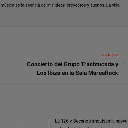
música es la esencia de mis ideas, proyectos y sueños. La vida
SIGUIENTE
Concierto del Grupo Trashtucada y
Publicación
Los Ibiza en la Sala MareaRock
siguiente:
La 126 y Becarios impulsan la nueva