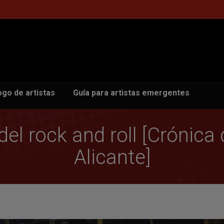
ogo de artistas
Guía para artistas emergentes
del rock and roll [Crónica
Alicante]