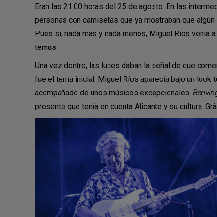
Eran las 21:00 horas del 25 de agosto. En las interme
personas con camisetas que ya mostraban que algún ar
Pues sí, nada más y nada menos, Miguel Ríos venía a 
temas.
Una vez dentro, las luces daban la señal de que com
fue el tema inicial. Miguel Ríos aparecía bajo un look 
acompañado de unos músicos excepcionales.
Benving
presente que tenía en cuenta Alicante y su cultura. Grà