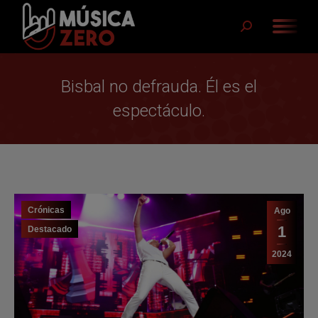
Buscar:
Bisbal no defrauda. Él es el
espectáculo.
Crónicas
Ago
1
Destacado
2024