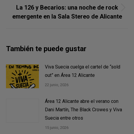
La 126 y Becarios: una noche de rock
Publicación
emergente en la Sala Stereo de Alicante
siguiente:
También te puede gustar
Viva Suecia cuelga el cartel de “sold
out” en Área 12 Alicante
22 junio, 2026
Área 12 Alicante abre el verano con
Dani Martín, The Black Crowes y Viva
Suecia entre otros
15 junio, 2026