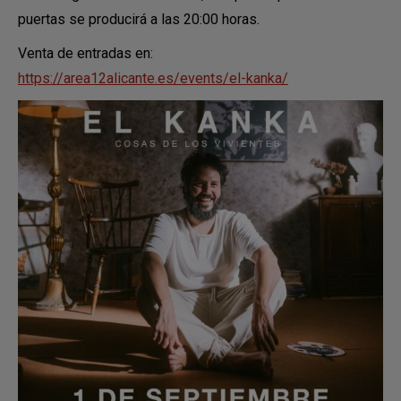
puertas se producirá a las 20:00 horas.
Venta de entradas en:
https://area12alicante.es/events/el-kanka/