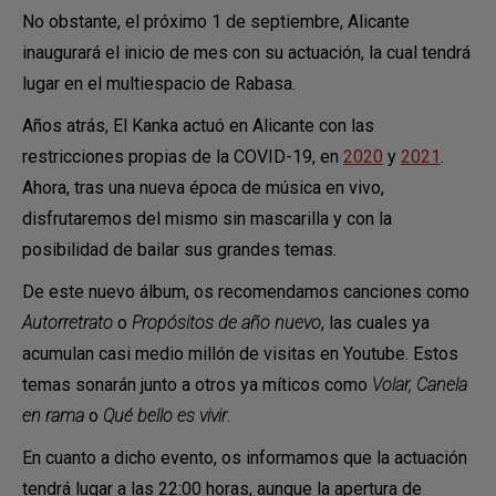
No obstante, el próximo 1 de septiembre, Alicante
inaugurará el inicio de mes con su actuación, la cual tendrá
lugar en el multiespacio de Rabasa.
Años atrás, El Kanka actuó en Alicante con las
restricciones propias de la COVID-19, en
2020
y
2021
.
Ahora, tras una nueva época de música en vivo,
disfrutaremos del mismo sin mascarilla y con la
posibilidad de bailar sus grandes temas.
De este nuevo álbum, os recomendamos canciones como
Autorretrato
o
Propósitos de año nuevo
, las cuales ya
acumulan casi medio millón de visitas en Youtube. Estos
temas sonarán junto a otros ya míticos como
Volar, Canela
en rama
o
Qué bello es vivir
.
En cuanto a dicho evento, os informamos que la actuación
tendrá lugar a las 22:00 horas, aunque la apertura de