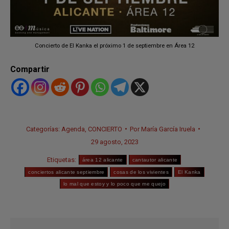
Concierto de El Kanka el próximo 1 de septiembre en Área 12
Compartir
Categorías:
Agenda
,
CONCIERTO
Por
María García Iruela
29 agosto, 2023
Etiquetas:
área 12 alicante
cantautor alicante
conciertos alicante septiembre
cosas de los vivientes
El Kanka
lo mal que estoy y lo poco que me quejo