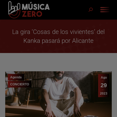
Buscar:
La gira ‘Cosas de los vivientes’ del
Kanka pasará por Alicante
Agenda
Ago
29
CONCIERTO
2023