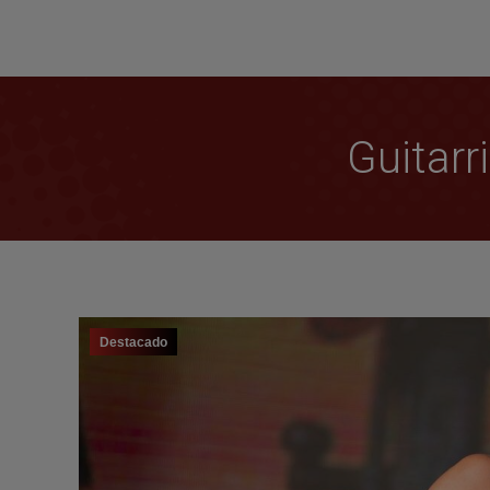
Guitarr
Destacado