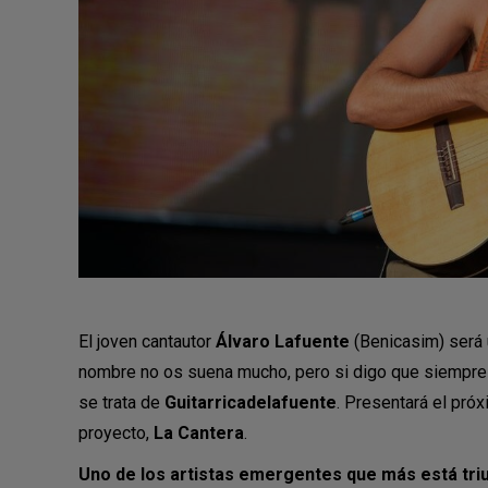
El joven cantautor
Álvaro Lafuente
(Benicasim) será
nombre no os suena mucho, pero si digo que siempre
se trata de
Guitarricadelafuente
. Presentará el pró
proyecto,
La Cantera
.
Uno de los artistas emergentes que más está tri