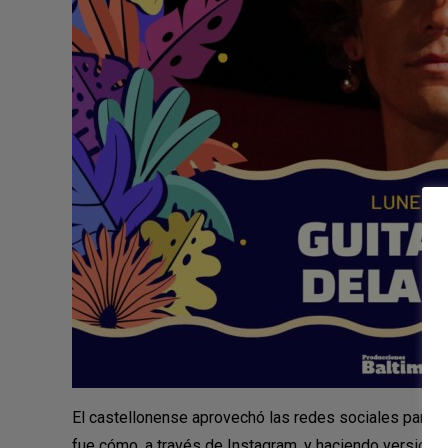
El castellonense aprovechó las redes sociales para m
fue cómo, a través de Instagram, y haciendo versiones