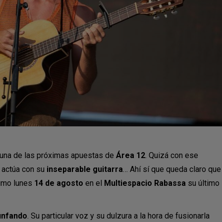
 una de las próximas apuestas de
Área 12
. Quizá con ese
 actúa con su
inseparable guitarra
… Ahí sí que queda claro que
ximo lunes
14 de agosto
en el
Multiespacio Rabassa
su último
unfando
. Su particular voz y su dulzura a la hora de fusionarla