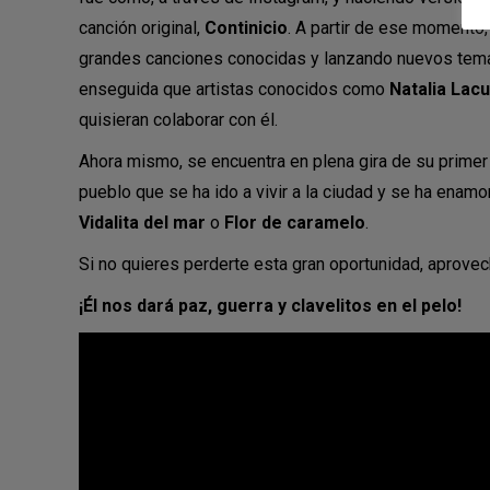
canción original,
Continicio
. A partir de ese momento
grandes canciones conocidas y lanzando nuevos temas 
enseguida que artistas conocidos como
Natalia Lac
quisieran colaborar con él.
Ahora mismo, se encuentra en plena gira de su primer
pueblo que se ha ido a vivir a la ciudad y se ha ena
Vidalita del mar
o
Flor de caramelo
.
Si no quieres perderte esta gran oportunidad, aprovec
¡Él nos dará paz, guerra y clavelitos en el pelo!