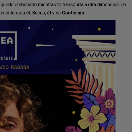
se quede embobado mientras te transporta a otra dimensión. Un
lamente está él. Bueno, él y su
Conticinio
.