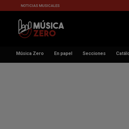
NOTICIAS MUSICALES
Música Zero
En papel
Secciones
Catál