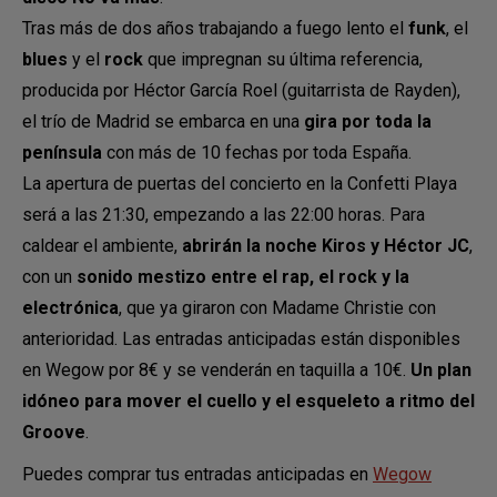
Tras más de dos años trabajando a fuego lento el
funk
, el
blues
y el
rock
que impregnan su última referencia,
producida por Héctor García Roel (guitarrista de Rayden),
el trío de Madrid se embarca en una
gira por toda la
península
con más de 10 fechas por toda España.
La apertura de puertas del concierto en la Confetti Playa
será a las 21:30, empezando a las 22:00 horas. Para
caldear el ambiente,
abrirán la noche Kiros y Héctor JC
,
con un
sonido mestizo entre el rap, el rock y la
electrónica
, que ya giraron con Madame Christie con
anterioridad. Las entradas anticipadas están disponibles
en Wegow por 8€ y se venderán en taquilla a 10€.
Un plan
idóneo para mover el cuello y el esqueleto a ritmo del
Groove
.
Puedes comprar tus entradas anticipadas en
Wegow