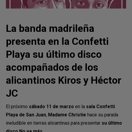
La banda madrileña
presenta en la Confetti
Playa su último disco
acompañados de los
alicantinos Kiros y Héctor
JC
El próximo
sábado 11 de marzo
en la
sala Confetti
Playa de San Juan
,
Madame Christie
hace su parada
ineludible en tierras alicantinas para presentar
su último
disco No va más
.