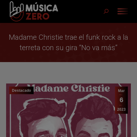
Buscar:
Madame Christie trae el funk rock a la
terreta con su gira “No va más”
Destacado
Mar
6
2023