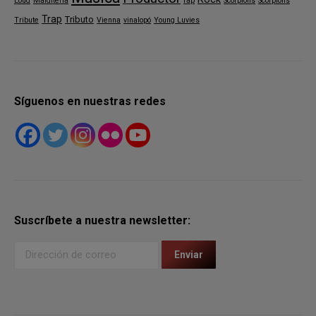
Loud
Malditeria
rap
Scorpions
Scorpions
Trap
Tributo
Tribute
Vienna
vinalopó
Young Luvies
Síguenos en nuestras redes
Suscríbete a nuestra newsletter: