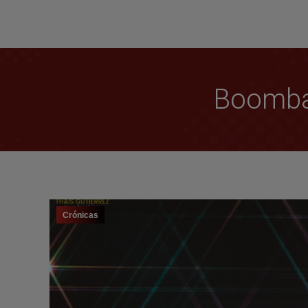
Boombas
Crónicas