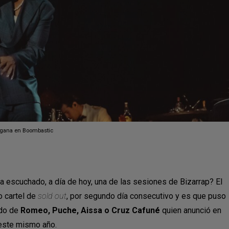
gana en Boombastic
a escuchado, a día de hoy, una de las sesiones de Bizarrap? El
o cartel de
sold out
, por segundo día consecutivo y es que puso
ado de
Romeo, Puche, Aissa o Cruz Cafuné
quien anunció en
 este mismo año.