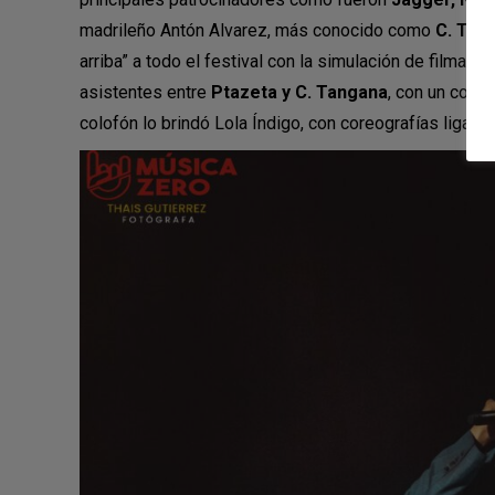
madrileño Antón Alvarez, más conocido como
C. Tan
arriba” a todo el festival con la simulación de filmació
asistentes entre
Ptazeta y C. Tangana
, con un conci
colofón lo brindó Lola Índigo, con coreografías ligada