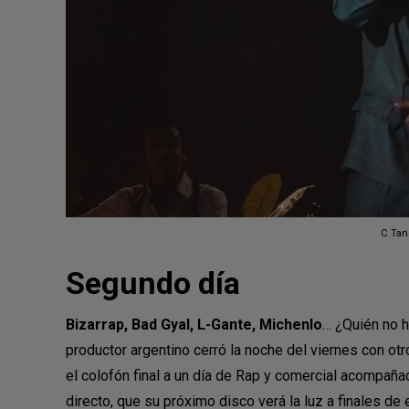
C Tan
Segundo día
Bizarrap, Bad Gyal, L-Gante, Michenlo
… ¿Quién no h
productor argentino cerró la noche del viernes con otr
el colofón final a un día de Rap y comercial acompañ
directo, que su próximo disco verá la luz a finales de