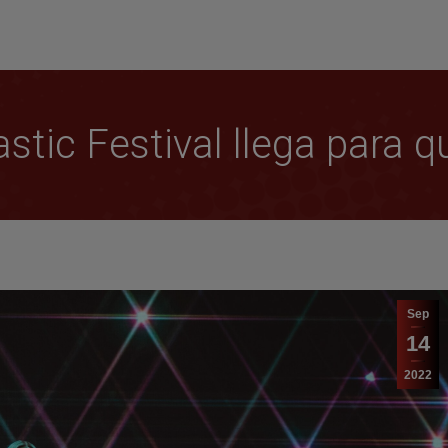
tic Festival llega para q
Sep
14
2022