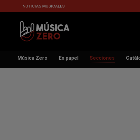
NOTICIAS MUSICALES
Música Zero
En papel
Secciones
Catál