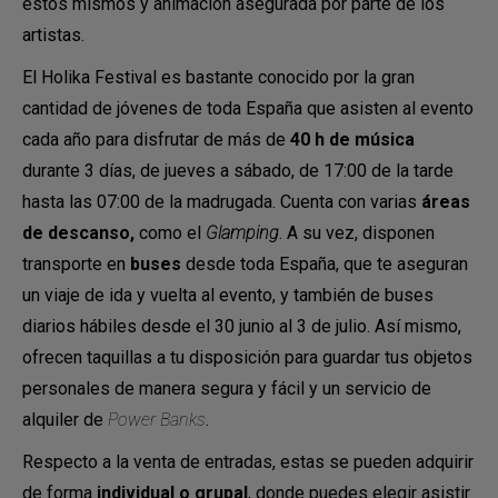
estos mismos y animación asegurada por parte de los
artistas.
El Holika Festival es bastante conocido por la gran
cantidad de jóvenes de toda España que asisten al evento
cada año para disfrutar de más de
40 h de música
durante 3 días, de jueves a sábado, de 17:00 de la tarde
hasta las 07:00 de la madrugada. Cuenta con varias
áreas
de descanso,
como el
Glamping
. A su vez, disponen
transporte en
buses
desde toda España, que te aseguran
un viaje de ida y vuelta al evento, y también de buses
diarios hábiles desde el 30 junio al 3 de julio. Así mismo,
ofrecen taquillas a tu disposición para guardar tus objetos
personales de manera segura y fácil y un servicio de
alquiler de
Power Banks
.
Respecto a la venta de entradas, estas se pueden adquirir
de forma
individual o grupal
, donde puedes elegir asistir