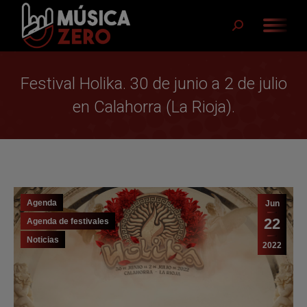
Buscar:
Festival Holika. 30 de junio a 2 de julio
en Calahorra (La Rioja).
Agenda
Jun
22
Agenda de festivales
Noticias
2022