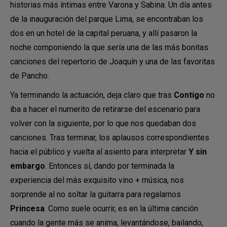
historias más íntimas entre Varona y Sabina. Un día antes
de la inauguración del parque Lima, se encontraban los
dos en un hotel de la capital peruana, y allí pasaron la
noche componiendo la que sería una de las más bonitas
canciones del repertorio de Joaquín y una de las favoritas
de Pancho.
Ya terminando la actuación, deja claro que tras
Contigo
no
iba a hacer el numerito de retirarse del escenario para
volver con la siguiente, por lo que nos quedaban dos
canciones. Tras terminar, los aplausos correspondientes
hacia el público y vuelta al asiento para interpretar
Y sin
embargo
. Entonces sí, dando por terminada la
experiencia del más exquisito vino + música, nos
sorprende al no soltar la guitarra para regalarnos
Princesa
. Como suele ocurrir, es en la última canción
cuando la gente más se anima, levantándose, bailando,