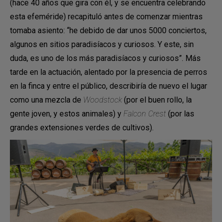
(hace 40 años que gira con él, y se encuentra celebrando
esta efeméride) recapituló antes de comenzar mientras
tomaba asiento: “he debido de dar unos 5000 conciertos,
algunos en sitios paradisíacos y curiosos. Y este, sin
duda, es uno de los más paradisíacos y curiosos”. Más
tarde en la actuación, alentado por la presencia de perros
en la finca y entre el público, describiría de nuevo el lugar
como una mezcla de
Woodstock
(por el buen rollo, la
gente joven, y estos animales) y
Falcon Crest
(por las
grandes extensiones verdes de cultivos).