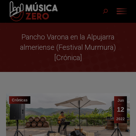
Buscar:
Pancho Varona en la Alpujarra
almeriense (Festival Murmura)
[Crónica]
Crónicas
Jun
12
2022