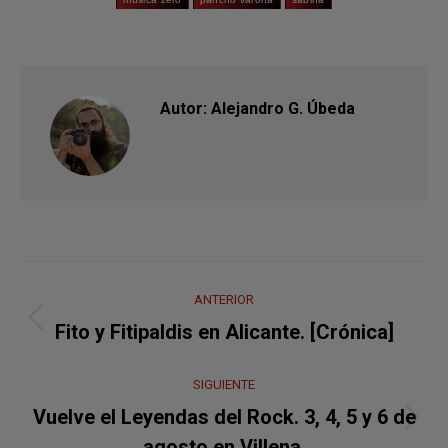
Autor:
Alejandro G. Úbeda
Navegación
ANTERIOR
entre
Publicación
Fito y Fitipaldis en Alicante. [Crónica]
anterior:
publicaciones
SIGUIENTE
Vuelve el Leyendas del Rock. 3, 4, 5 y 6 de
Publicación
agosto en Villena.