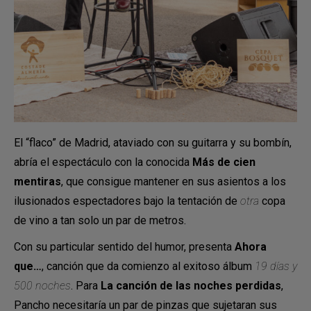
El “flaco” de Madrid, ataviado con su guitarra y su bombín,
abría el espectáculo con la conocida
Más de cien
mentiras
, que consigue mantener en sus asientos a los
ilusionados espectadores bajo la tentación de
otra
copa
de vino a tan solo un par de metros.
Con su particular sentido del humor, presenta
Ahora
que…
, canción que da comienzo al exitoso álbum
19 días y
500 noches
. Para
La canción de las noches perdidas
,
Pancho necesitaría un par de pinzas que sujetaran sus