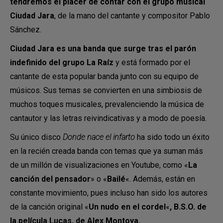
tendremos el placer de contar con el grupo musical
Ciudad Jara
, de la mano del cantante y compositor Pablo
Sánchez.
Ciudad Jara es una banda que surge tras el parón
indefinido del grupo La Raíz
y está formado por el
cantante de esta popular banda junto con su equipo de
músicos. Sus temas se convierten en una simbiosis de
muchos toques musicales, prevalenciendo la música de
cantautor y las letras reivindicativas y a modo de poesía.
Su único disco
Donde nace el infarto
ha sido todo un éxito
en la recién creada banda con temas que ya suman más
de un millón de visualizaciones en Youtube, como «
La
canción del pensador
» o «
Bailé
«. Además, están en
constante movimiento, pues incluso han sido los autores
de la canción original «
Un nudo en el cordel
«
, B.S.O. de
la película Lucas, de Alex Montoya.