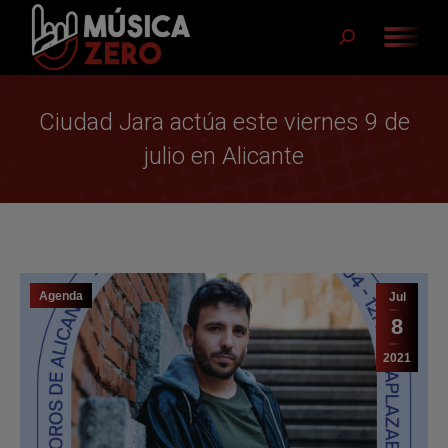
Buscar:
Ciudad Jara actúa este viernes 9 de
julio en Alicante
Agenda
Jul
8
2021