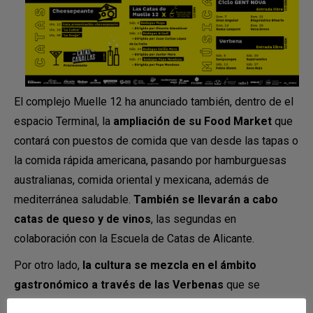
El complejo Muelle 12 ha anunciado también, dentro de el
espacio Terminal, la
ampliación de su Food Market
que
contará con puestos de comida que van desde las tapas o
la comida rápida americana, pasando por hamburguesas
australianas, comida oriental y mexicana, además de
mediterránea saludable.
También se llevarán a cabo
catas de queso y de vinos
, las segundas en
colaboración con la Escuela de Catas de Alicante.
Por otro lado,
la cultura se mezcla en el ámbito
gastronómico a través de las Verbenas
que se
celebrarán los días 6, 13, 20 y 27, con
Sanguangos,