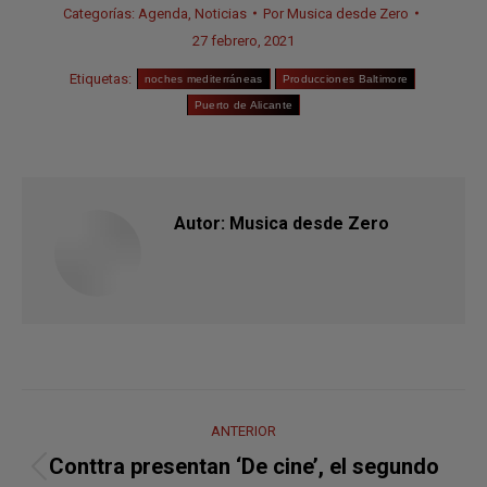
Categorías:
Agenda
,
Noticias
Por
Musica desde Zero
27 febrero, 2021
Etiquetas:
noches mediterráneas
Producciones Baltimore
Puerto de Alicante
Autor:
Musica desde Zero
Navegación
ANTERIOR
entre
Conttra presentan ‘De cine’, el segundo
Publicación