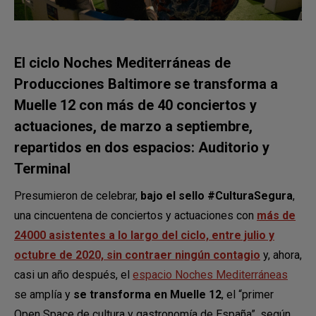
El ciclo Noches Mediterráneas de
Producciones Baltimore se transforma a
Muelle 12 con más de 40 conciertos y
actuaciones, de marzo a septiembre,
repartidos en dos espacios: Auditorio y
Terminal
Presumieron de celebrar,
bajo el sello #CulturaSegura
,
una cincuentena de conciertos y actuaciones con
más de
24000 asistentes a lo largo del ciclo, entre julio y
octubre de 2020, sin contraer ningún contagio
y, ahora,
casi un año después, el
espacio Noches Mediterráneas
se amplía y
se transforma en Muelle 12
, el “primer
Open Space de cultura y gastronomía de España”, según