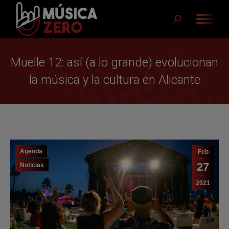
Buscar:
Muelle 12: así (a lo grande) evolucionan
la música y la cultura en Alicante
Agenda
Feb
27
Noticias
2021