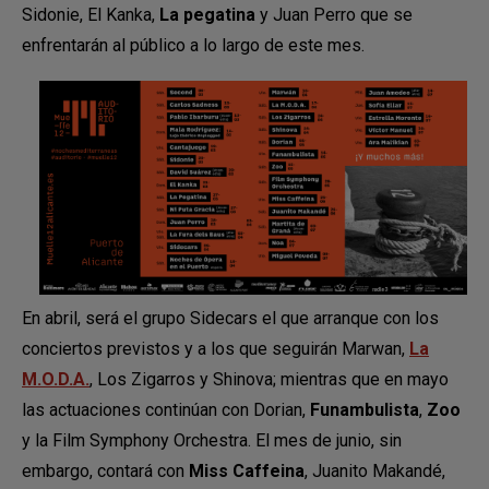
Sidonie, El Kanka,
La pegatina
y Juan Perro que se
enfrentarán al público a lo largo de este mes.
En abril, será el grupo Sidecars el que arranque con los
conciertos previstos y a los que seguirán Marwan,
La
M.O.D.A.
, Los Zigarros y Shinova; mientras que en mayo
las actuaciones continúan con Dorian,
Funambulista
,
Zoo
y la Film Symphony Orchestra. El mes de junio, sin
embargo, contará con
Miss Caffeina
, Juanito Makandé,