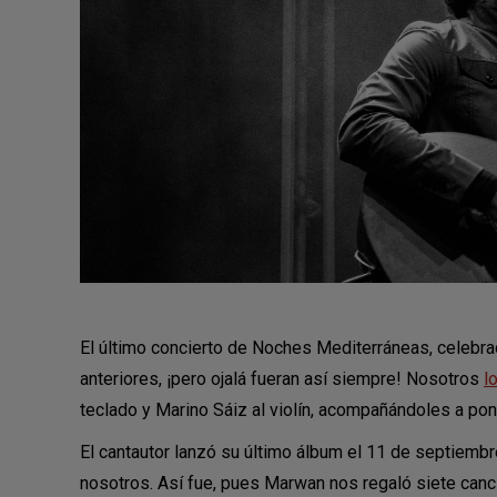
El último concierto de Noches Mediterráneas, celebrad
anteriores, ¡pero ojalá fueran así siempre! Nosotros
l
teclado y Marino Sáiz al violín, acompañándoles a pone
El cantautor lanzó su último álbum el 11 de septiemb
nosotros. Así fue, pues Marwan nos regaló siete canc