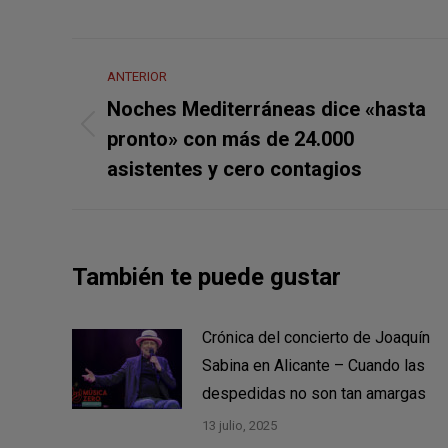
Navegación
ANTERIOR
entre
Noches Mediterráneas dice «hasta
Publicación
publicaciones
pronto» con más de 24.000
anterior:
asistentes y cero contagios
También te puede gustar
Crónica del concierto de Joaquín
Sabina en Alicante – Cuando las
despedidas no son tan amargas
13 julio, 2025