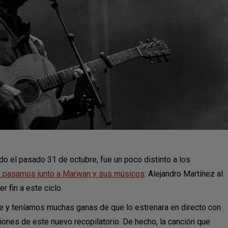
o el pasado 31 de octubre, fue un poco distinto a los
o pasamos junto a Marwan y sus músicos
: Alejandro Martínez al
r fin a este ciclo.
re y teníamos muchas ganas de que lo estrenara en directo con
iones de este nuevo recopilatorio. De hecho, la canción que