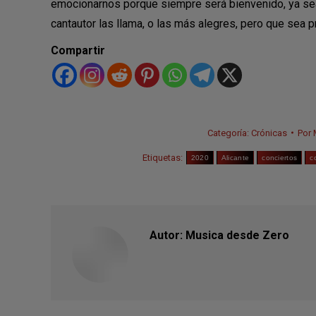
emocionarnos porque siempre será bienvenido, ya sea 
cantautor las llama, o las más alegres, pero que sea p
Compartir
Categoría:
Crónicas
Por
Etiquetas:
2020
Alicante
conciertos
c
Autor:
Musica desde Zero