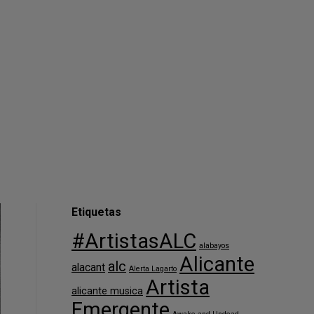
Etiquetas
#ArtistasALC
alabayos
Alicante
alc
alacant
Alerta Lagarto
Artista
alicante musica
Emergente