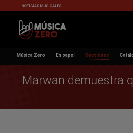
NOTICIAS MUSICALES
Música Zero
En papel
Secciones
Catál
Marwan demuestra que