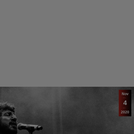
Nov
4
2020