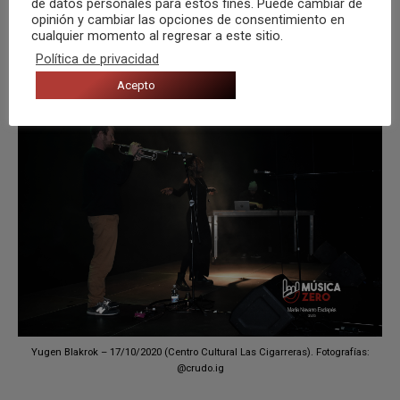
de datos personales para estos fines. Puede cambiar de
opinión y cambiar las opciones de consentimiento en
cualquier momento al regresar a este sitio.
Yugen Blakrok – 17/10/2020 (Centro Cultural Las Cigarreras). Fotografías:
Política de privacidad
@crudo.ig
Acepto
Yugen Blakrok – 17/10/2020 (Centro Cultural Las Cigarreras). Fotografías:
@crudo.ig