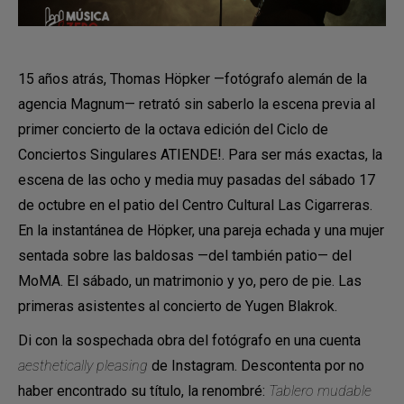
15 años atrás, Thomas Höpker —fotógrafo alemán de la
agencia Magnum— retrató sin saberlo la escena previa al
primer concierto de la octava edición del Ciclo de
Conciertos Singulares ATIENDE!. Para ser más exactas, la
escena de las ocho y media muy pasadas del sábado 17
de octubre en el patio del Centro Cultural Las Cigarreras.
En la instantánea de Höpker, una pareja echada y una mujer
sentada sobre las baldosas —del también patio— del
MoMA. El sábado, un matrimonio y yo, pero de pie. Las
primeras asistentes al concierto de Yugen Blakrok.
Di con la sospechada obra del fotógrafo en una cuenta
aesthetically pleasing
de Instagram. Descontenta por no
haber encontrado su título, la renombré:
Tablero mudable