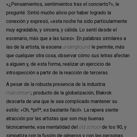
«¿Pensamientos, sentimientos tras el concierto?», le
pregunté. Sintió mucho alivio por haber logrado la
conexión y expresó, «esta noche ha sido particularmente
muy agradable, y sincera, y cálida. Lo sentí desde el
escenario, más que a las luces». En palabras similares a
las de la artista, la escena
underground
le permite, más
que cualquier otra cosa, observar cómo sus letras afectan
a alguien y, de esta forma, realizar un ejercicio de
introspección a partir de la reacción de terceras.
A pesar de la robusta presencia de la industria
mainstream
; producto de la globalización, Blakrok
descarta de una que le sea complicado mantener su
estilo: «Oh, *prf*, es bastante fácil». La rapera siente
atracción por las artistas que son muy buenas
técnicamente; esa mentalidad del
old school
de los 90, y
simpatiza con la fusión de géneros y con las personas