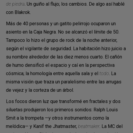
de piedra
. Un guiño al flujo; los cambios. De algo así hablé
con Blakrok.
Más de 40 personas y un gatito pelirrojo ocuparon un
asiento en la Caja Negra. No se alcanzó el límite de 50.
Tampoco lo hizo el grupo de rock de la noche anterior,
según el vigilante de seguridad. La habitación hizo juicio a
su nombre alrededor de las diez menos cuarto. El cañón
de humo densificó el espacio y caí en la perspectiva
cósmica; la homología entre aquella sala y el
todo
. La
misma visión que traza un paralelismo entre las arrugas
de vejez y la corteza de un árbol.
Los focos dieron luz que transformé en fractales y dos
siluetas produjeron los primeros sonidos: Ralph Louis
Smit a la trompeta —y otros instrumentos como la
melódica— y Kanif the Jhatmaster,
beatmaker
. La MC del