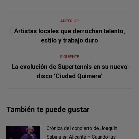
Navegación
ANTERIOR
entre
Artistas locales que derrochan talento,
Publicación
publicaciones
estilo y trabajo duro
anterior:
SIGUIENTE
La evolución de Supertennis en su nuevo
Publicación
disco ‘Ciudad Quimera’
siguiente:
También te puede gustar
Crónica del concierto de Joaquín
Sabina en Alicante – Cuando las