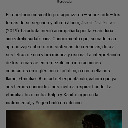
@crudo.ig
El repertorio musical lo protagonizaron —sobre todo— los
temas de su segundo y último álbum,
Anima Mysterium
(2019). La artista creció acompañada por la «sabiduría
ancestral» sudafricana. Conocimiento que, sumado a su
aprendizaje sobre otros sistemas de creencias, dota a
sus letras de una vibra mística y oscura. La interpretación
de los temas se entremezcló con interacciones
constantes en inglés con el público; o como ella nos
llamó, «familia». A mitad del espectáculo; «ahora que ya
nos hemos conocido», nos invitó a respirar hondo. La
«familia» hizo mutis, Ralph y Kanif dirigieron la
instrumental, y Yugen bailó en silencio.