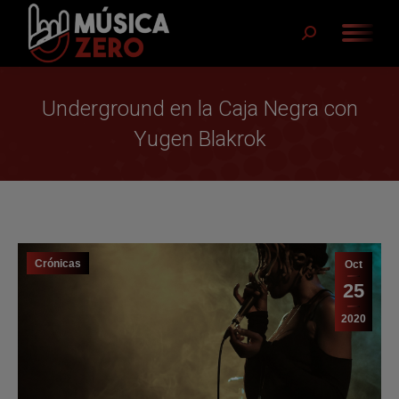
Buscar:
Underground en la Caja Negra con
Yugen Blakrok
Crónicas
Oct
25
2020