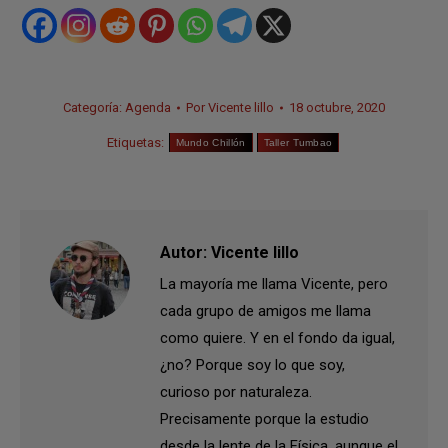
Categoría:
Agenda
Por
Vicente lillo
18 octubre, 2020
Etiquetas:
Mundo Chillón
Taller Tumbao
Autor:
Vicente lillo
La mayoría me llama Vicente, pero
cada grupo de amigos me llama
como quiere. Y en el fondo da igual,
¿no? Porque soy lo que soy,
curioso por naturaleza.
Precisamente porque la estudio
desde la lente de la Física, aunque el