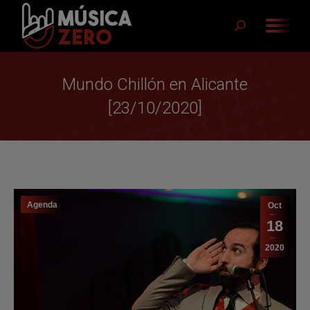
Buscar:
Mundo Chillón en Alicante
[23/10/2020]
Agenda
Oct
18
2020