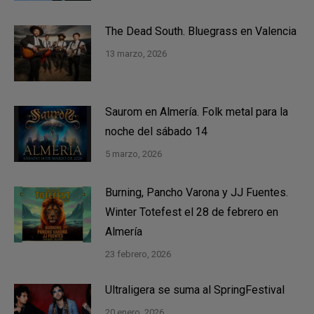
The Dead South. Bluegrass en Valencia
13 marzo, 2026
Saurom en Almería. Folk metal para la
noche del sábado 14
5 marzo, 2026
Burning, Pancho Varona y JJ Fuentes.
Winter Totefest el 28 de febrero en
Almería
23 febrero, 2026
Ultraligera se suma al SpringFestival
20 enero, 2026