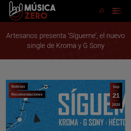
Buscar:
Artesanos presenta ‘Sígueme’, el nuevo
single de Kroma y G Sony
Noticias
Sep
21
Recomendaciones
2020