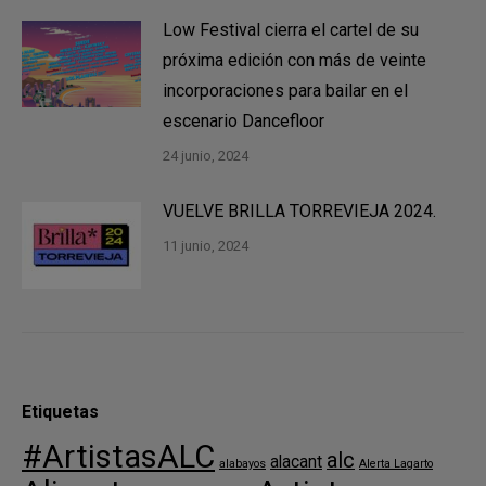
Low Festival cierra el cartel de su
próxima edición con más de veinte
incorporaciones para bailar en el
escenario Dancefloor
24 junio, 2024
VUELVE BRILLA TORREVIEJA 2024.
11 junio, 2024
Etiquetas
#ArtistasALC
alc
alacant
alabayos
Alerta Lagarto