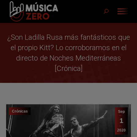
Buscar:
¿Son Ladilla Rusa más fantásticos que
el propio Kitt? Lo corroboramos en el
directo de Noches Mediterráneas
[Crónica]
Crónicas
Sep
1
2020