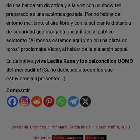
de una banda tan divertida y a la vez con un show tan
preparado es una auténtica gozada. Por no hablar del
entorno marítimo, al aire libre y con la suficiente distancia
de seguridad que otorgaba tranquilidad al público
asistente. “Al menos estamos aquí y no en una plaza de
toros” proclamaba Víctor, al hablar de la situación actual.
En definitiva,
¡viva Ladilla Rusa y los calzoncillos UOMO
del mercadillo!
(Guiño dedicado a todos los que
estuvieron allí presentes…)
Compartir
Categoría:
Crónicas
Por
María García Iruela
1 septiembre, 2020
Etiquetas:
Coche Fantastico
Ladilla rusa