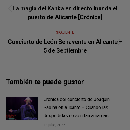
entre
La magia del Kanka en directo inunda el
Publicación
publicaciones
puerto de Alicante [Crónica]
anterior:
SIGUIENTE
Concierto de León Benavente en Alicante –
Publicación
5 de Septiembre
siguiente:
También te puede gustar
Crónica del concierto de Joaquín
Sabina en Alicante – Cuando las
despedidas no son tan amargas
13 julio, 2025