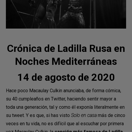
Crónica de Ladilla Rusa en
Noches Mediterráneas
14 de agosto de 2020
Hace poco Macaulay Culkin anunciaba, de forma cómica,
su 40 cumpleaños en Twitter, haciendo sentir mayor a
toda una generación, tal y como él exponía literalmente en
su tweet. Y es que, si has visto
Solo en casa
más de cinco
veces en tu vida, no es difícil que al escuchar por primera
vez Macaulay Culkin, la
canción más famosa de Ladilla