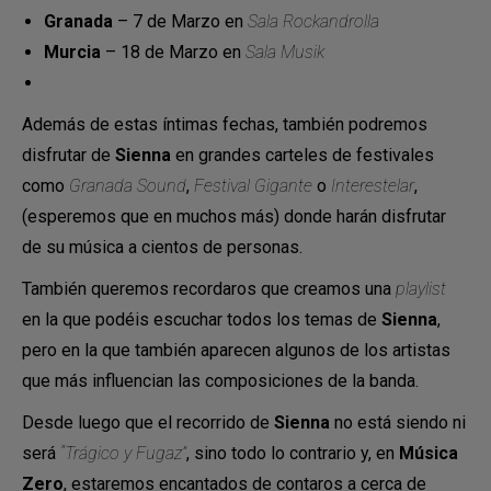
Granada
– 7 de Marzo en
Sala Rockandrolla
Murcia
– 18 de Marzo en
Sala Musik
Además de estas íntimas fechas, también podremos
disfrutar de
Sienna
en grandes carteles de festivales
como
Granada Sound
,
Festival Gigante
o
Interestelar
,
(esperemos que en muchos más) donde harán disfrutar
de su música a cientos de personas.
También queremos recordaros que creamos una
playlist
en la que podéis escuchar todos los temas de
Sienna
,
pero en la que también aparecen algunos de los artistas
que más influencian las composiciones de la banda.
Desde luego que el recorrido de
Sienna
no está siendo ni
será
“Trágico y Fugaz”
, sino todo lo contrario y, en
Música
Zero
, estaremos encantados de contaros a cerca de