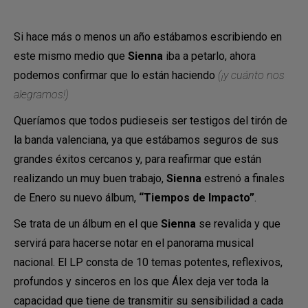
Si hace más o menos un año estábamos escribiendo en
este mismo medio que
Sienna
iba a petarlo, ahora
podemos confirmar que lo están haciendo
(¡y cuánto nos
alegramos!)
Queríamos que todos pudieseis ser testigos del tirón de
la banda valenciana, ya que estábamos seguros de sus
grandes éxitos cercanos y, para reafirmar que están
realizando un muy buen trabajo,
Sienna
estrenó a finales
de Enero su nuevo álbum,
“Tiempos de Impacto”
.
Se trata de un álbum en el que
Sienna
se revalida y que
servirá para hacerse notar en el panorama musical
nacional. El LP consta de 10 temas potentes, reflexivos,
profundos y sinceros en los que Álex deja ver toda la
capacidad que tiene de transmitir su sensibilidad a cada