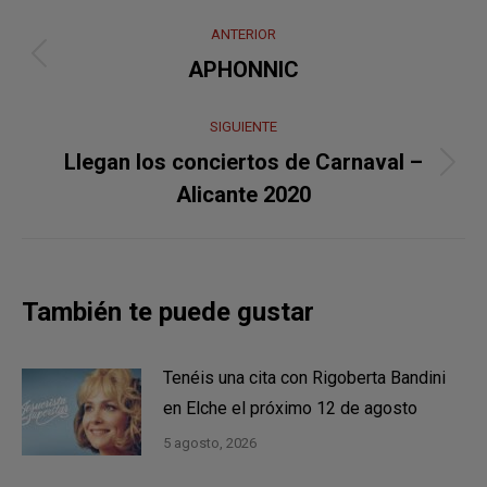
Navegación
ANTERIOR
entre
Publicación
APHONNIC
anterior:
publicaciones
SIGUIENTE
Llegan los conciertos de Carnaval –
Publicación
Alicante 2020
siguiente:
También te puede gustar
Tenéis una cita con Rigoberta Bandini
en Elche el próximo 12 de agosto
5 agosto, 2026