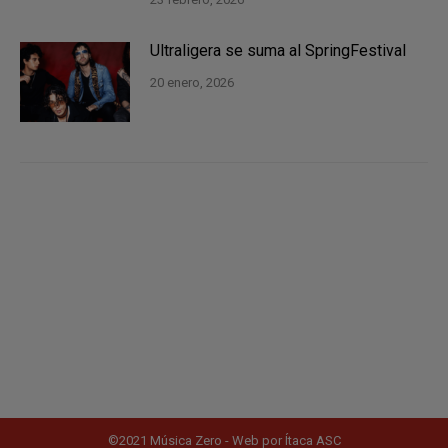
Ultraligera se suma al SpringFestival
20 enero, 2026
©2021 Música Zero - Web por
Ítaca ASC