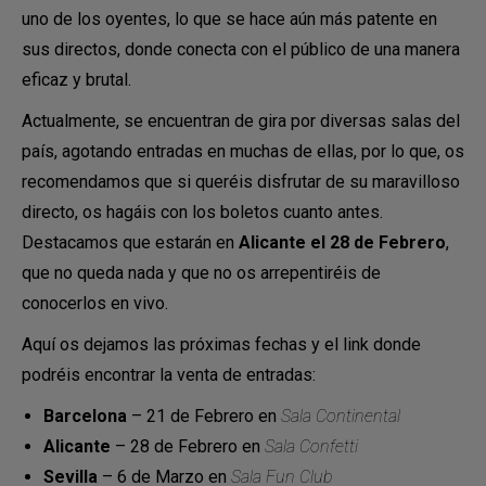
uno de los oyentes, lo que se hace aún más patente en
sus directos, donde conecta con el público de una manera
eficaz y brutal.
Actualmente, se encuentran de gira por diversas salas del
país, agotando entradas en muchas de ellas, por lo que, os
recomendamos que si queréis disfrutar de su maravilloso
directo, os hagáis con los boletos cuanto antes.
Destacamos que estarán en
Alicante el 28 de Febrero
,
que no queda nada y que no os arrepentiréis de
conocerlos en vivo.
Aquí os dejamos las próximas fechas y el link donde
podréis encontrar la venta de entradas:
Barcelona
– 21 de Febrero en
Sala Continental
Alicante
– 28 de Febrero en
Sala Confetti
Sevilla
– 6 de Marzo en
Sala Fun Club