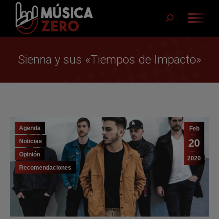
Buscar:
Sienna y sus «Tiempos de Impacto»
Agenda
Feb
20
Noticias
Opinión
2020
Recomendaciones