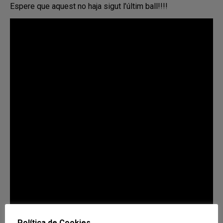
Espere que aquest no haja sigut l’últim ball!!!!
Política de Cookies