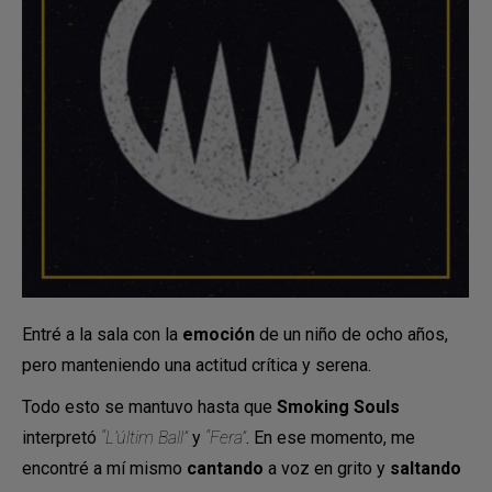
Entré a la sala con la
emoción
de un niño de ocho años,
pero manteniendo una actitud crítica y serena.
Todo esto se mantuvo hasta que
Smoking Souls
interpretó
“L’últim Ball”
y
“Fera”
. En ese momento, me
encontré a mí mismo
cantando
a voz en grito y
saltando