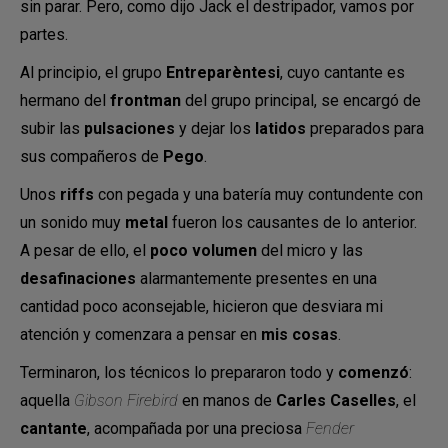
sin parar. Pero, como dijo Jack el destripador, vamos por
partes.
Al principio, el grupo
Entreparèntesi
, cuyo cantante es
hermano del
frontman
del grupo principal, se encargó de
subir las
pulsaciones
y dejar los
latidos
preparados para
sus compañeros de
Pego
.
Unos
riffs
con pegada y una batería muy contundente con
un sonido muy
metal
fueron los causantes de lo anterior.
A pesar de ello, el
poco volumen
del micro y las
desafinaciones
alarmantemente presentes en una
cantidad poco aconsejable, hicieron que desviara mi
atención y comenzara a pensar en
mis cosas
.
Terminaron, los técnicos lo prepararon todo y
comenzó
:
aquella
Gibson Firebird
en manos de
Carles Caselles
, el
cantante
, acompañada por una preciosa
Fender