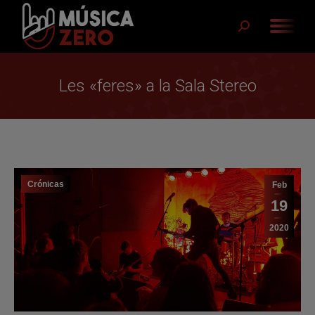
Buscar:
Les «feres» a la Sala Stereo
Crónicas
Feb
19
2020