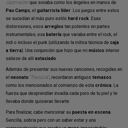
Jazzmaster
que sonaba como los ángeles en manos de
Pau Camps
, el
guitarrista líder
. Los juegos entre estos
se sucedían al más puro estilo
hard rock
. Esas
distorsiones, esos
arreglos
tan potentes en partes
instrumentales, esa
batería
que variaba entre el rock, el
indi o incluso el punk (utilizando la mítica técnica de
caja
a tierra
). Una conjunción que hizo que mi
músico
interior
saliese de allí
extasiado
.
Además de presentar sus nuevas canciones, recogidas en
el
neonato
“Traslúcid”
, recordaron antiguos
temazos
como los mencionados al comienzo de esta
crónica
. La
fuerza que desprendían invadía cada poro de tu piel y te
llevaba donde quisieran llevarte.
Para finalizar, cabe mencionar su
puesta en escena
.
Sencilla, sobria pero con un saber estar y una