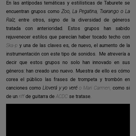
En las antípodas temáticas y estilísticas de Taburete se
encuentran grupos como
Zoo, La Pegatina, Txarango o La
Raíz,
entre otros, signo de la diversidad de géneros
tratada con anterioridad. Estos grupos han sabido
rejuvenecer estilos que parecían haber tocado techo con
Ska-p
y una de las claves es, de nuevo, el aumento de la
instrumentación con este tipo de sonidos. Me atrevería a
decir que estos grupos no solo han innovado en sus
géneros: han creado uno nuevo. Muestra de ello es cómo
corea el público las frases de trompeta y trombón en
canciones como
Lloverá y yo veré
o Mari Carmen,
como si
de un
riff
de guitarra de
ACDC
se tratase.