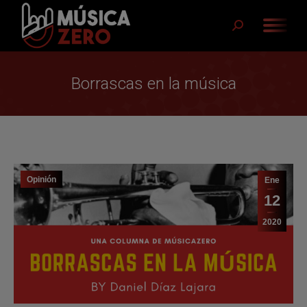
Buscar:
Borrascas en la música
Opinión
Ene
12
2020