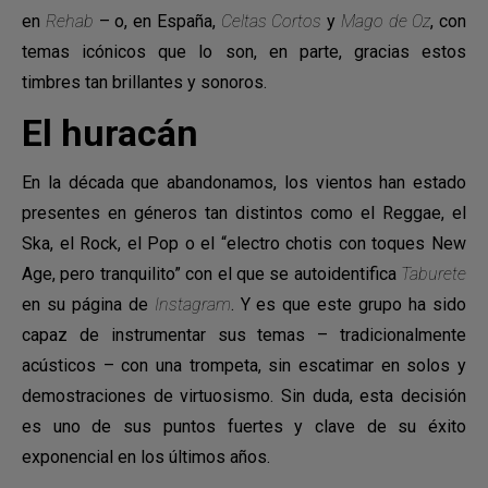
en
Rehab
– o, en España,
Celtas Cortos
y
Mago de Oz
, con
temas icónicos que lo son, en parte, gracias estos
timbres tan brillantes y sonoros.
El huracán
En la década que abandonamos, los vientos han estado
presentes en géneros tan distintos como el Reggae, el
Ska, el Rock, el Pop o el “electro chotis con toques New
Age, pero tranquilito” con el que se autoidentifica
Taburete
en su página de
Instagram
. Y es que este grupo ha sido
capaz de instrumentar sus temas – tradicionalmente
acústicos – con una trompeta, sin escatimar en solos y
demostraciones de virtuosismo. Sin duda, esta decisión
es uno de sus puntos fuertes y clave de su éxito
exponencial en los últimos años.