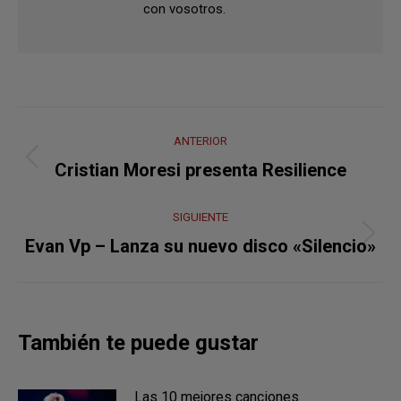
con vosotros.
Navegación
ANTERIOR
entre
Publicación
Cristian Moresi presenta Resilience
anterior:
publicaciones
SIGUIENTE
Publicación
Evan Vp – Lanza su nuevo disco «Silencio»
siguiente:
También te puede gustar
Las 10 mejores canciones