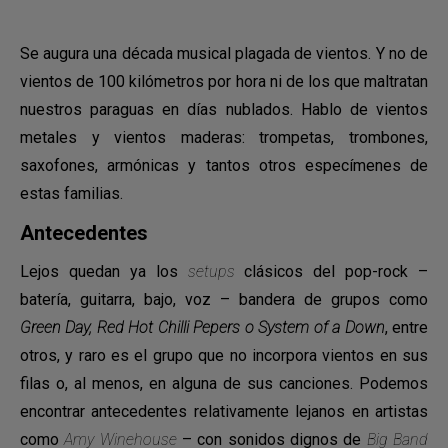
Se augura una década musical plagada de vientos. Y no de
vientos de 100 kilómetros por hora ni de los que maltratan
nuestros paraguas en días nublados. Hablo de vientos
metales y vientos maderas: trompetas, trombones,
saxofones, armónicas y tantos otros especímenes de
estas familias.
Antecedentes
Lejos quedan ya los
setups
clásicos del pop-rock –
batería, guitarra, bajo, voz – bandera de grupos como
Green Day, Red Hot Chilli Pepers o System of a Down
, entre
otros, y raro es el grupo que no incorpora vientos en sus
filas o, al menos, en alguna de sus canciones. Podemos
encontrar antecedentes relativamente lejanos en artistas
como
Amy Winehouse
– con sonidos dignos de
Big Band