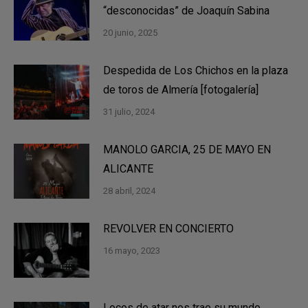
“desconocidas” de Joaquín Sabina
20 junio, 2025
Despedida de Los Chichos en la plaza
de toros de Almería [fotogalería]
31 julio, 2024
MANOLO GARCIA, 25 DE MAYO EN
ALICANTE
28 abril, 2024
REVOLVER EN CONCIERTO
16 mayo, 2023
Locos de atar nos trae su mundo