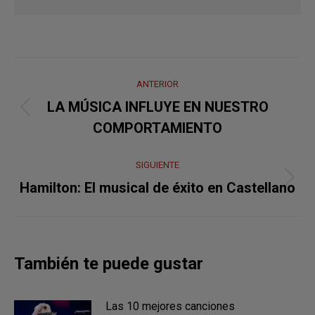
Navegación
ANTERIOR
entre
LA MÚSICA INFLUYE EN NUESTRO
Publicación
publicaciones
COMPORTAMIENTO
anterior:
SIGUIENTE
Publicación
Hamilton: El musical de éxito en Castellano
siguiente:
También te puede gustar
Las 10 mejores canciones