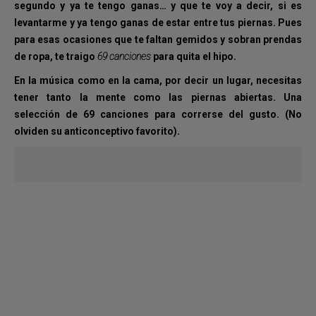
segundo y ya te tengo ganas… y que te voy a decir, si es
levantarme y ya tengo ganas de estar entre tus piernas. Pues
para esas ocasiones que te faltan gemidos y sobran prendas
de ropa, te traigo
69 canciones
para quita el hipo.
En la música como en la cama, por decir un lugar, necesitas
tener tanto la mente como las piernas abiertas. Una
selección de
69
canciones para correrse del gusto.
(No
olviden su anticonceptivo favorito).