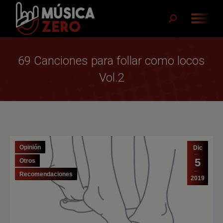
Buscar:
69 Canciones para follar como locos
Vol.2
Opinión
Dic
5
Otros
Recomendaciones
2019